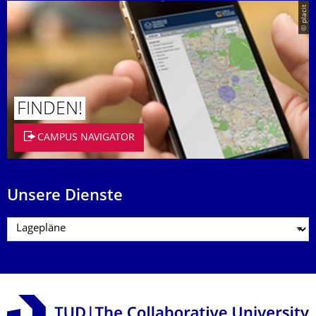
© placit
FINDEN!
CAMPUS NAVIGATOR
Unsere Dienste