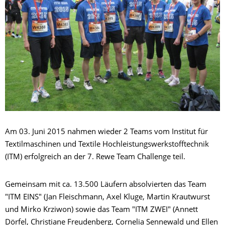
Am 03. Juni 2015 nahmen wieder 2 Teams vom Institut für
Textilmaschinen und Textile Hochleistungswerkstofftechnik
(ITM) erfolgreich an der 7. Rewe Team Challenge teil.
Gemeinsam mit ca. 13.500 Läufern absolvierten das Team
"ITM EINS" (Jan Fleischmann, Axel Kluge, Martin Krautwurst
und Mirko Krziwon) sowie das Team "ITM ZWEI" (Annett
Dörfel, Christiane Freudenberg, Cornelia Sennewald und Ellen