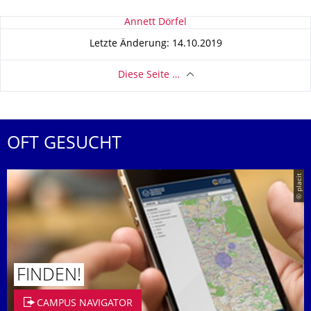
Zu dieser Seite
Annett Dörfel
Letzte Änderung: 14.10.2019
Diese Seite …
OFT GESUCHT
© placit
FINDEN!
CAMPUS NAVIGATOR