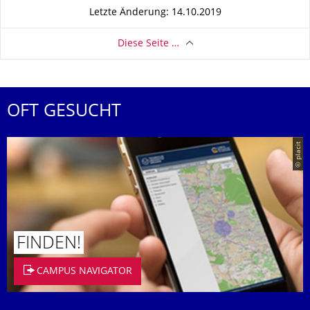
Letzte Änderung: 14.10.2019
Diese Seite …
OFT GESUCHT
© placit
FINDEN!
CAMPUS NAVIGATOR