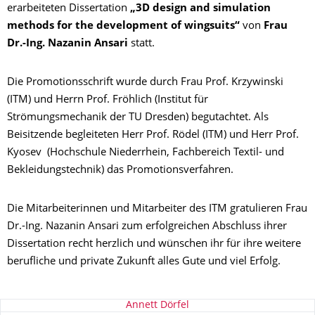
erarbeiteten Dissertation
„3D design and simulation
methods for the development of wingsuits“
von
Frau
Dr.-Ing. Nazanin Ansari
statt.
Die Promotionsschrift wurde durch Frau Prof. Krzywinski
(ITM) und Herrn Prof. Fröhlich (Institut für
Strömungsmechanik der TU Dresden) begutachtet. Als
Beisitzende begleiteten Herr Prof. Rödel (ITM) und Herr Prof.
Kyosev (Hochschule Niederrhein, Fachbereich Textil- und
Bekleidungstechnik) das Promotionsverfahren.
Die Mitarbeiterinnen und Mitarbeiter des ITM gratulieren Frau
Dr.-Ing. Nazanin Ansari zum erfolgreichen Abschluss ihrer
Dissertation recht herzlich und wünschen ihr für ihre weitere
berufliche und private Zukunft alles Gute und viel Erfolg.
Zu dieser Seite
Annett Dörfel