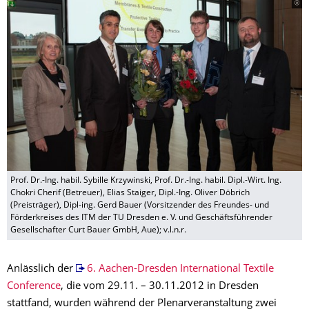
Prof. Dr.-Ing. habil. Sybille Krzywinski, Prof. Dr.-Ing. habil. Dipl.-Wirt. Ing.
Chokri Cherif (Betreuer), Elias Staiger, Dipl.-Ing. Oliver Döbrich
(Preisträger), Dipl-ing. Gerd Bauer (Vorsitzender des Freundes- und
Förderkreises des ITM der TU Dresden e. V. und Geschäftsführender
Gesellschafter Curt Bauer GmbH, Aue); v.l.n.r.
Anlässlich der
6. Aachen-Dresden International Textile
Conference
, die vom 29.11. – 30.11.2012 in Dresden
stattfand, wurden während der Plenarveranstaltung zwei