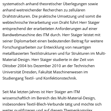
systematisch anhand theoretischer Überlegungen sowie
anhand weitreichender Recherchen zu zellulären
Drahtstrukturen. Die praktische Umsetzung und somit die
webtechnische Verarbeitung von Draht führt Herr Staiger
entsprechend der erarbeiteten Anforderungen auf einer
Bandwebmaschine des ITM durch. Herr Staiger leistet mit
seiner Diplomarbeit einen bedeutenden Beitrag für weitere
Forschungsarbeiten zur Entwicklung von neuartigen
metallbasierten Textilstrukturen und für Strukturen im Multi-
Material-Design. Herr Staiger studierte in der Zeit von
Oktober 2004 bis Dezember 2010 an der Technischen
Universität Dresden, Fakultät Maschinenwesen im
Studiengang Textil- und Konfektionstechnik.
Seit Mai letzten Jahres ist Herr Staiger am ITM
wissenschaftlich im Bereich des Multi-Material-Design,
insbesondere Textil-Blech-Verbunde tätig und möchte sich
weiter qualifizieren und auf diesem Themenkomplex