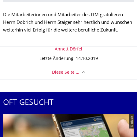
Die Mitarbeiterinnen und Mitarbeiter des ITM gratulieren
Herrn Döbrich und Herrn Staiger sehr herzlich und wünschen
weiterhin viel Erfolg für die weitere berufliche Zukunft.
Zu dieser Seite
Annett Dörfel
Letzte Änderung: 14.10.2019
Diese Seite …
OFT GESUCHT
© placit