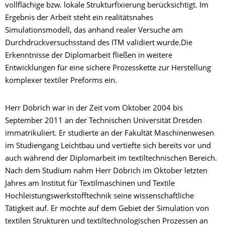
vollflächige bzw. lokale Strukturfixierung berücksichtigt. Im
Ergebnis der Arbeit steht ein realitätsnahes
Simulationsmodell, das anhand realer Versuche am
Durchdrückversuchsstand des ITM validiert wurde.Die
Erkenntnisse der Diplomarbeit fließen in weitere
Entwicklungen für eine sichere Prozesskette zur Herstellung
komplexer textiler Preforms ein.
Herr Döbrich war in der Zeit vom Oktober 2004 bis
September 2011 an der Technischen Universität Dresden
immatrikuliert. Er studierte an der Fakultät Maschinenwesen
im Studiengang Leichtbau und vertiefte sich bereits vor und
auch während der Diplomarbeit im textiltechnischen Bereich.
Nach dem Studium nahm Herr Döbrich im Oktober letzten
Jahres am Institut für Textilmaschinen und Textile
Hochleistungswerkstofftechnik seine wissenschaftliche
Tätigkeit auf. Er möchte auf dem Gebiet der Simulation von
textilen Strukturen und textiltechnologischen Prozessen an