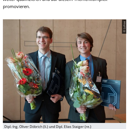
promovieren.
© Lohse
Dipl.-Ing. Oliver Döbrich (li.) und Dipl. Elias Staiger (re.)