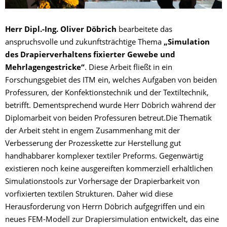
Herr Dipl.-Ing. Oliver Döbrich
bearbeitete das
anspruchsvolle und zukunftsträchtige Thema
„Simulation
des Drapierverhaltens fixierter Gewebe und
Mehrlagengestricke“
. Diese Arbeit fließt in ein
Forschungsgebiet des ITM ein, welches Aufgaben von beiden
Professuren, der Konfektionstechnik und der Textiltechnik,
betrifft. Dementsprechend wurde Herr Döbrich während der
Diplomarbeit von beiden Professuren betreut.Die Thematik
der Arbeit steht in engem Zusammenhang mit der
Verbesserung der Prozesskette zur Herstellung gut
handhabbarer komplexer textiler Preforms. Gegenwärtig
existieren noch keine ausgereiften kommerziell erhältlichen
Simulationstools zur Vorhersage der Drapierbarkeit von
vorfixierten textilen Strukturen. Daher wid diese
Herausforderung von Herrn Döbrich aufgegriffen und ein
neues FEM-Modell zur Drapiersimulation entwickelt, das eine