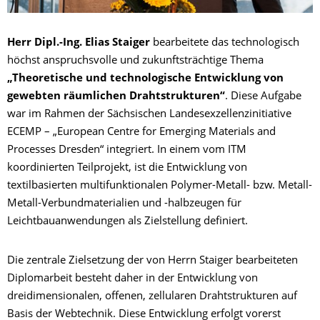
Herr Dipl.-Ing. Elias Staiger
bearbeitete das technologisch
höchst anspruchsvolle und zukunftsträchtige Thema
„Theoretische und technologische Entwicklung von
gewebten räumlichen Drahtstrukturen“
. Diese Aufgabe
war im Rahmen der Sächsischen Landesexzellenzinitiative
ECEMP – „European Centre for Emerging Materials and
Processes Dresden“ integriert. In einem vom ITM
koordinierten Teilprojekt, ist die Entwicklung von
textilbasierten multifunktionalen Polymer-Metall- bzw. Metall-
Metall-Verbundmaterialien und -halbzeugen für
Leichtbauanwendungen als Zielstellung definiert.
Die zentrale Zielsetzung der von Herrn Staiger bearbeiteten
Diplomarbeit besteht daher in der Entwicklung von
dreidimensionalen, offenen, zellularen Drahtstrukturen auf
Basis der Webtechnik. Diese Entwicklung erfolgt vorerst