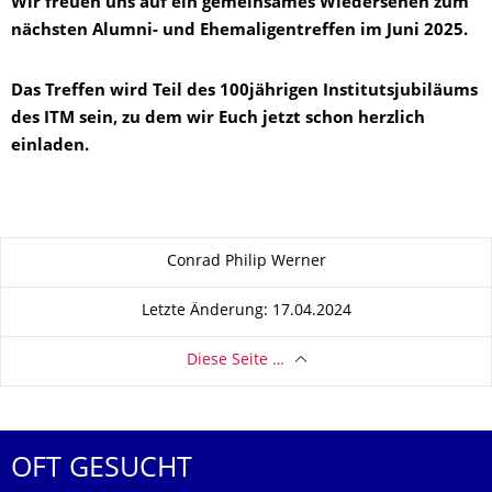
Wir freuen uns auf ein gemeinsames Wiedersehen zum
nächsten Alumni- und Ehemaligentreffen im Juni 2025.
Das Treffen wird Teil des 100jährigen Institutsjubiläums
des ITM sein, zu dem wir Euch jetzt schon herzlich
einladen.
Zu dieser Seite
Conrad Philip Werner
Letzte Änderung: 17.04.2024
Diese Seite …
OFT GESUCHT