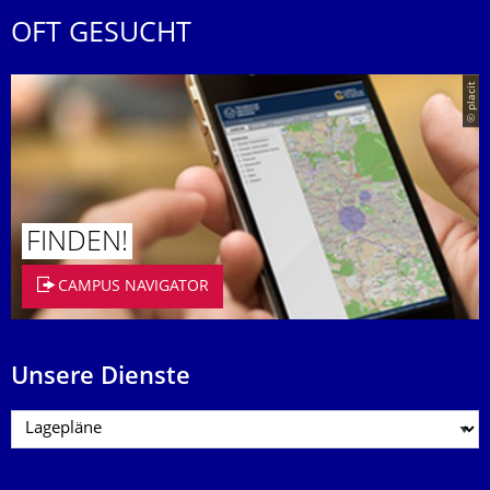
OFT GESUCHT
© placit
FINDEN!
CAMPUS NAVIGATOR
Unsere Dienste