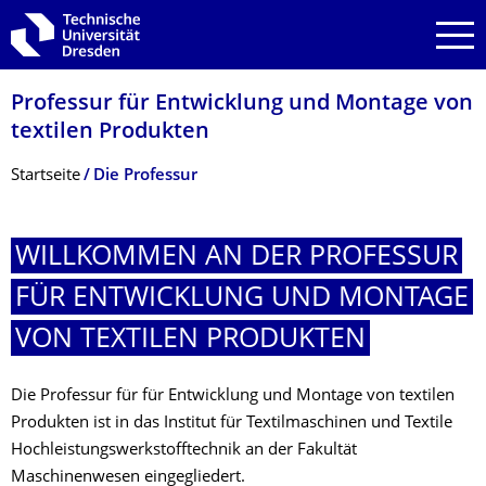
Zur Hauptnavigation springen
Zur Suche springen
Zum Inhalt springen
Professur für Entwicklung und Montage von
textilen Produkten
Breadcrumb-Menü
Startseite
Die Professur
WILLKOMMEN AN DER PROFESSUR
FÜR ENTWICKLUNG UND MONTAGE
VON TEXTILEN PRODUKTEN
Die Professur für für Entwicklung und Montage von textilen
Produkten ist in das Institut für Textilmaschinen und Textile
Hochleistungswerkstofftechnik an der Fakultät
Maschinenwesen eingegliedert.