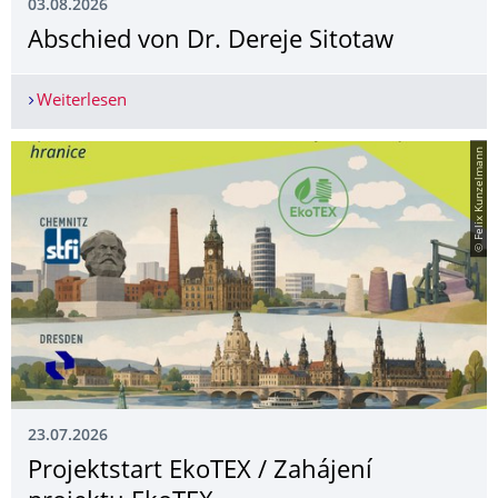
03.08.2026
Abschied von Dr. Dereje Sitotaw
Weiterlesen
Abschied von Dr. Dereje Sitotaw
© Felix Kunzelmann
23.07.2026
Projektstart EkoTEX / Zahájení