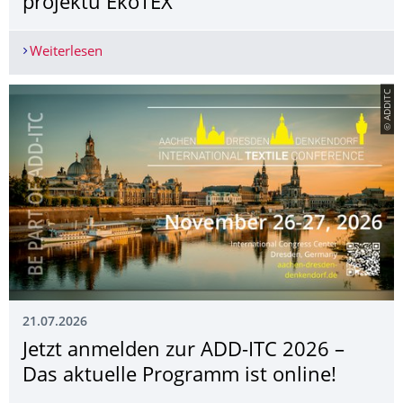
projektu EkoTEX
Weiterlesen
Projektstart EkoTEX / Zahájení projektu EkoTEX
© ADDITC
21.07.2026
Jetzt anmelden zur ADD-ITC 2026 –
Das aktuelle Programm ist online!