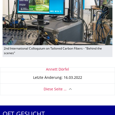
2nd International Colloquium on Tailored Carbon Fibers - "Behind the
scenes"
Zu dieser Seite
Annett Dörfel
Letzte Änderung: 16.03.2022
Diese Seite …
OFT GESUCHT