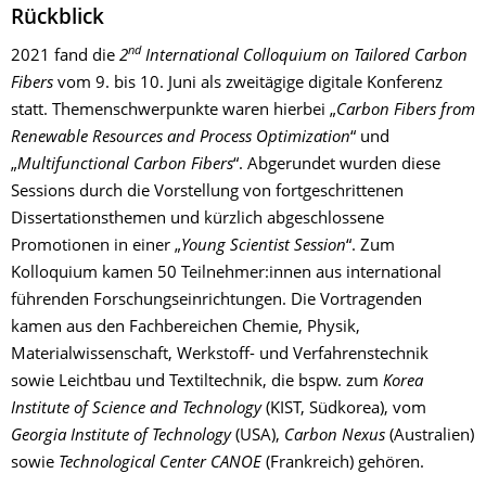
Rückblick
nd
2021 fand die
2
International Colloquium on Tailored Carbon
Fibers
vom 9. bis 10. Juni als zweitägige digitale Konferenz
statt. Themenschwerpunkte waren hierbei „
Carbon Fibers from
Renewable Resources and Process Optimization
“ und
„
Multifunctional Carbon Fibers
“. Abgerundet wurden diese
Sessions durch die Vorstellung von fortgeschrittenen
Dissertationsthemen und kürzlich abgeschlossene
Promotionen in einer „
Young Scientist Session
“. Zum
Kolloquium kamen 50 Teilnehmer:innen aus international
führenden Forschungseinrichtungen. Die Vortragenden
kamen aus den Fachbereichen Chemie, Physik,
Materialwissenschaft, Werkstoff- und Verfahrenstechnik
sowie Leichtbau und Textiltechnik, die bspw. zum
Korea
Institute of Science and Technology
(KIST, Südkorea), vom
Georgia Institute of Technology
(USA),
Carbon Nexus
(Australien)
sowie
Technological Center CANOE
(Frankreich) gehören.