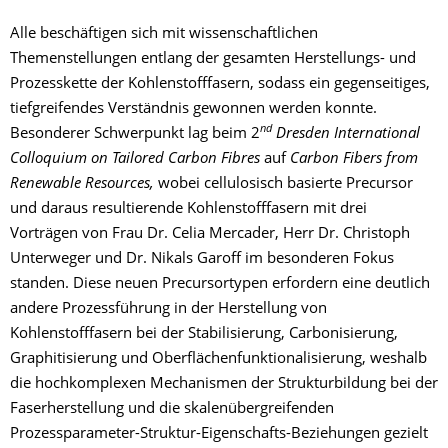
Alle beschäftigen sich mit wissenschaftlichen
Themenstellungen entlang der gesamten Herstellungs- und
Prozesskette der Kohlenstofffasern, sodass ein gegenseitiges,
tiefgreifendes Verständnis gewonnen werden konnte.
nd
Besonderer Schwerpunkt lag beim 2
Dresden International
Colloquium on Tailored Carbon Fibres
auf
Carbon Fibers from
Renewable Resources,
wobei cellulosisch basierte Precursor
und daraus resultierende Kohlenstofffasern mit drei
Vorträgen von Frau Dr. Celia Mercader, Herr Dr. Christoph
Unterweger und Dr. Nikals Garoff im besonderen Fokus
standen. Diese neuen Precursortypen erfordern eine deutlich
andere Prozessführung in der Herstellung von
Kohlenstofffasern bei der Stabilisierung, Carbonisierung,
Graphitisierung und Oberflächenfunktionalisierung, weshalb
die hochkomplexen Mechanismen der Strukturbildung bei der
Faserherstellung und die skalenübergreifenden
Prozessparameter-­Struktur-Eigenschafts-Beziehungen gezielt