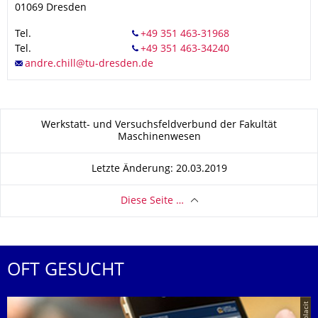
01069
Dresden
Tel.
Tel.
Zu dieser Seite
Werkstatt- und Versuchsfeldverbund der Fakultät
Maschinenwesen
Letzte Änderung: 20.03.2019
Diese Seite …
OFT GESUCHT
© placit