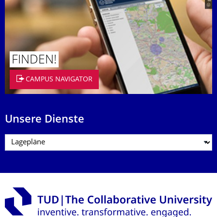
FINDEN!
CAMPUS NAVIGATOR
Unsere Dienste