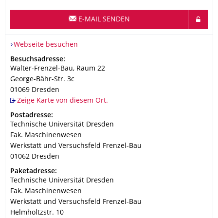
E-MAIL SENDEN
Webseite besuchen
Adresse
Besuchsadresse:
Walter-Frenzel-Bau, Raum 22
George-Bähr-Str. 3c
01069
Dresden
Zeige Karte von diesem Ort.
Adresse
Postadresse:
Technische Universität Dresden
Fak. Maschinenwesen
Werkstatt und Versuchsfeld Frenzel-Bau
01062
Dresden
Adresse
Paketadresse:
Technische Universität Dresden
Fak. Maschinenwesen
Werkstatt und Versuchsfeld Frenzel-Bau
Helmholtzstr. 10