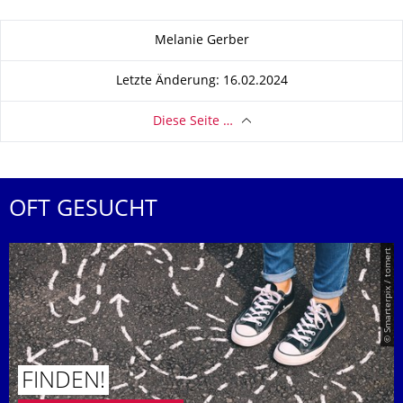
Zu dieser Seite
Melanie Gerber
Letzte Änderung: 16.02.2024
Diese Seite …
OFT GESUCHT
© Smarterpix / tomert
FINDEN!