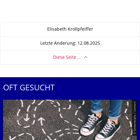
Zu dieser Seite
Elisabeth Krollpfeiffer
Letzte Änderung: 12.08.2025
Diese Seite …
OFT GESUCHT
© Smarterpix / tomert