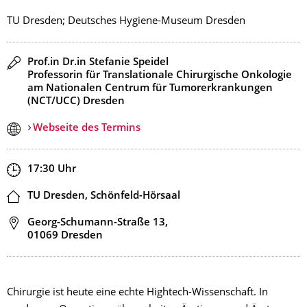
TU Dresden; Deutsches Hygiene-Museum Dresden
Redner
Prof.in Dr.in Stefanie Speidel
Professorin für Translationale Chirurgische Onkologie
am Nationalen Centrum für Tumorerkrankungen
(NCT/UCC) Dresden
Webseite des Termins
Zeit
17:30
Uhr
Ort
TU Dresden, Schönfeld-Hörsaal
Adresse
Georg-Schumann-Straße 13,
01069 Dresden
Chirurgie ist heute eine echte Hightech-Wissenschaft. In