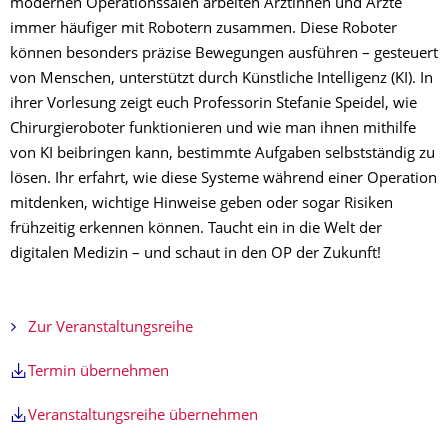
modernen Operationssälen arbeiten Ärztinnen und Ärzte
immer häufiger mit Robotern zusammen. Diese Roboter
können besonders präzise Bewegungen ausführen – gesteuert
von Menschen, unterstützt durch Künstliche Intelligenz (KI). In
ihrer Vorlesung zeigt euch Professorin Stefanie Speidel, wie
Chirurgieroboter funktionieren und wie man ihnen mithilfe
von KI beibringen kann, bestimmte Aufgaben selbstständig zu
lösen. Ihr erfahrt, wie diese Systeme während einer Operation
mitdenken, wichtige Hinweise geben oder sogar Risiken
frühzeitig erkennen können. Taucht ein in die Welt der
digitalen Medizin – und schaut in den OP der Zukunft!
Zur Veranstaltungsreihe
Termin übernehmen
Veranstaltungsreihe übernehmen