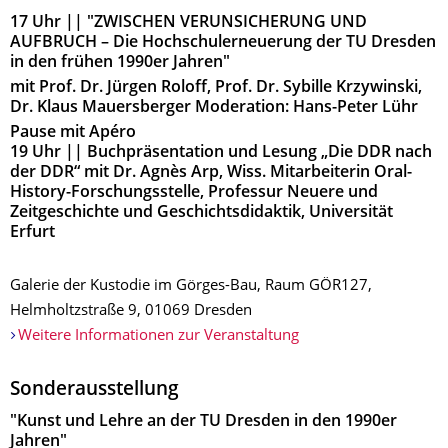
17 Uhr || "ZWISCHEN VERUNSICHERUNG UND
AUFBRUCH – Die Hochschulerneuerung der TU Dresden
in den frühen 1990er Jahren"
mit Prof. Dr. Jürgen Roloff, Prof. Dr. Sybille Krzywinski,
Dr. Klaus Mauersberger Moderation: Hans-Peter Lühr
Pause mit Apéro
19 Uhr || Buchpräsentation und Lesung „Die DDR nach
der DDR“ mit Dr. Agnès Arp, Wiss. Mitarbeiterin Oral-
History-Forschungsstelle, Professur Neuere und
Zeitgeschichte und Geschichtsdidaktik, Universität
Erfurt
Galerie der Kustodie im Görges-Bau, Raum GÖR127,
Helmholtzstraße 9, 01069 Dresden
Weitere Informationen zur Veranstaltung
Sonderausstellung
"Kunst und Lehre an der TU Dresden in den 1990er
Jahren"