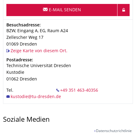
E-MAIL SENDEN
Adresse
Besuchsadresse:
BZW, Eingang A, EG, Raum A24
Zellescher Weg 17
01069
Dresden
Zeige Karte von diesem Ort.
Adresse
Postadresse:
Technische Universität Dresden
Kustodie
01062
Dresden
Tel.
Soziale Medien
Datenschutzrichtlinie