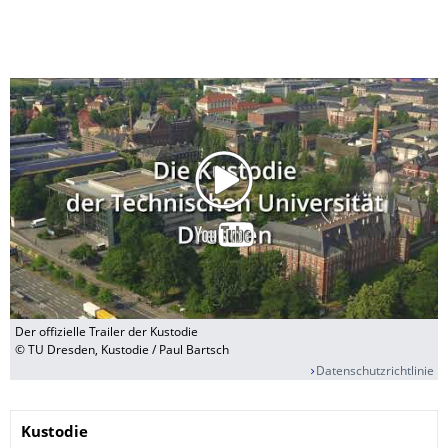
Der offizielle Trailer der Kustodie
© TU Dresden, Kustodie / Paul Bartsch
Datenschutzrichtlinie
Name
Kustodie