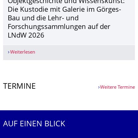
Objektgeschichte und Wissenskunst:
Die Kustodie mit Galerie im Görges-
Bau und die Lehr- und
Forschungssammlun­gen auf der
LNdW 2026
Weiterlesen
Objektgeschichte und Wissenskunst: Die Kusto
Weitere News
TERMINE
Weitere Termine
Weitere Termine
AUF EINEN BLICK