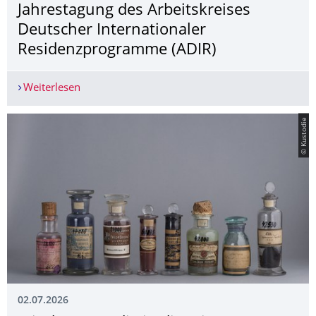
Jahrestagung des Arbeitskreises
Deutscher Internationaler
Residenzprogramme (ADIR)
Weiterlesen
„Creative Shelters auf Zeit“ – Jahrestagung des
© Kustodie
02.07.2026