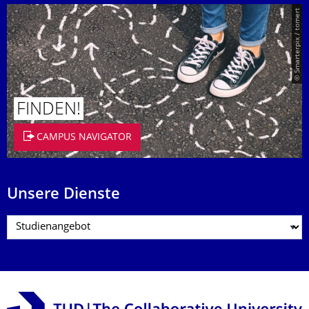
© Smarterpix / tomert
FINDEN!
CAMPUS NAVIGATOR
Unsere Dienste