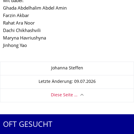
Mit dabei:
Ghada Abdelhalim Abdel Amin
Farzin Akbar
Rahat Ara Noor
Dachi Chikhashvili
Maryna Havriushyna
Jinhong Yao
Zu dieser Seite
Johanna Steffen
Letzte Änderung: 09.07.2026
Diese Seite …
OFT GESUCHT