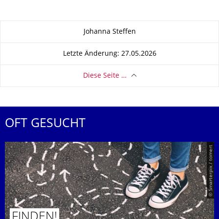
Zu dieser Seite
Johanna Steffen
Letzte Änderung: 27.05.2026
Diese Seite …
OFT GESUCHT
© Smarterpix / tomert
FINDEN!