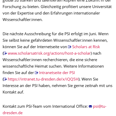
global zu stärken und talentierten Köpfen eine Zukunft in der
Forschung zu bieten. Gleichzeitig profitiert unsere Universität
von der Expertise und den Erfahrungen internationaler
Wissenschaftler:innen.
Die nächste Ausschreibung für die PSI erfolgt im Juni. Wenn
Sie selbst keine gefährdeten Wissenschaftler:innen kennen,
können Sie auf der Internetseite von
Scholars at Risk
(
www.scholarsatrisk.org/actions/host-a-scholar
) nach
Wissenschaftler:innen recherchieren, die eine sichere
wissenschaftliche Heimat suchen. Weitere Informationen
finden Sie auf der
Intranetseite der PSI
(
https://intranet.tu-dresden.de/x/iQQ5H
). Wenn Sie
Interesse an der PSI haben, nehmen Sie gerne zeitnah mit uns
Kontakt auf.
Kontakt zum PSI-Team vom International Office: