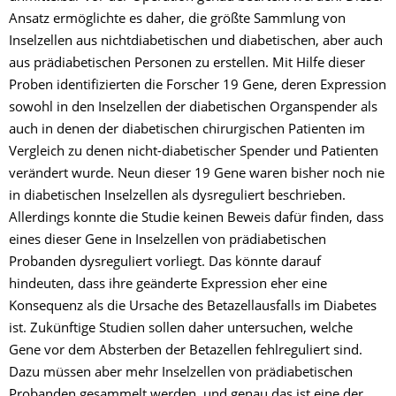
Ansatz ermöglichte es daher, die größte Sammlung von
Inselzellen aus nichtdiabetischen und diabetischen, aber auch
aus prädiabetischen Personen zu erstellen. Mit Hilfe dieser
Proben identifizierten die Forscher 19 Gene, deren Expression
sowohl in den Inselzellen der diabetischen Organspender als
auch in denen der diabetischen chirurgischen Patienten im
Vergleich zu denen nicht-diabetischer Spender und Patienten
verändert wurde. Neun dieser 19 Gene waren bisher noch nie
in diabetischen Inselzellen als dysreguliert beschrieben.
Allerdings konnte die Studie keinen Beweis dafür finden, dass
eines dieser Gene in Inselzellen von prädiabetischen
Probanden dysreguliert vorliegt. Das könnte darauf
hindeuten, dass ihre geänderte Expression eher eine
Konsequenz als die Ursache des Betazellausfalls im Diabetes
ist. Zukünftige Studien sollen daher untersuchen, welche
Gene vor dem Absterben der Betazellen fehlreguliert sind.
Dazu müssen aber mehr Inselzellen von prädiabetischen
Probanden gesammelt werden, und genau das ist eine der