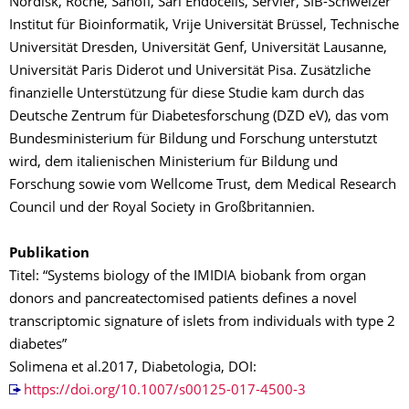
Nordisk, Roche, Sanofi, Sarl Endocells, Servier, SIB-Schweizer
Institut für Bioinformatik, Vrije Universität Brüssel, Technische
Universität Dresden, Universität Genf, Universität Lausanne,
Universität Paris Diderot und Universität Pisa. Zusätzliche
finanzielle Unterstützung für diese Studie kam durch das
Deutsche Zentrum für Diabetesforschung (DZD eV), das vom
Bundesministerium für Bildung und Forschung unterstutzt
wird, dem italienischen Ministerium für Bildung und
Forschung sowie vom Wellcome Trust, dem Medical Research
Council und der Royal Society in Großbritannien.
Publikation
Titel: “Systems biology of the IMIDIA biobank from organ
donors and pancreatectomised patients defines a novel
transcriptomic signature of islets from individuals with type 2
diabetes”
Solimena et al.2017, Diabetologia, DOI:
https://doi.org/10.1007/s00125-017-4500-3