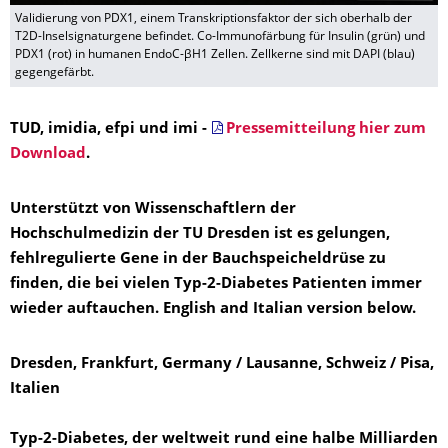
Validierung von PDX1, einem Transkriptionsfaktor der sich oberhalb der
T2D-Inselsignaturgene befindet. Co-Immunofärbung für Insulin (grün) und
PDX1 (rot) in humanen EndoC-βH1 Zellen. Zellkerne sind mit DAPI (blau)
gegengefärbt.
TUD, imidia, efpi und imi -
Pressemitteilung hier zum
Download
.
Unterstützt von Wissenschaftlern der
Hochschulmedizin der TU Dresden ist es gelungen,
fehlregulierte Gene in der Bauchspeicheldrüse zu
finden, die bei vielen Typ-2-Diabetes Patienten immer
wieder auftauchen. English and Italian version below.
Dresden, Frankfurt, Germany / Lausanne, Schweiz / Pisa,
Italien
Typ-2-Diabetes, der weltweit rund eine halbe Milliarden