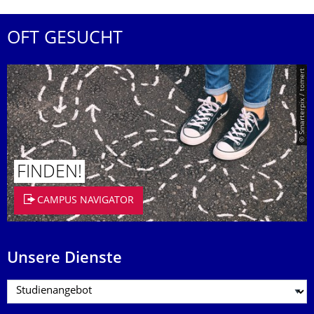
OFT GESUCHT
© Smarterpix / tomert
FINDEN!
CAMPUS NAVIGATOR
Unsere Dienste