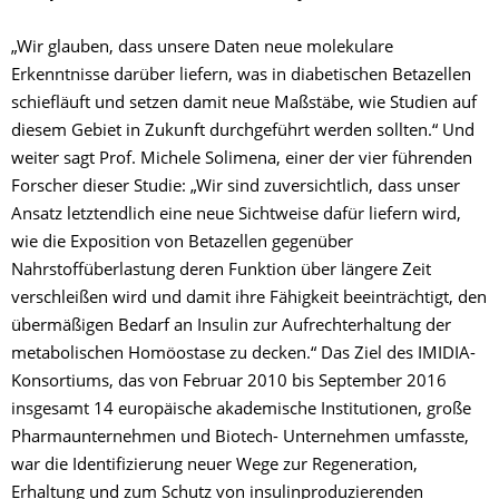
„Wir glauben, dass unsere Daten neue molekulare
Erkenntnisse darüber liefern, was in diabetischen Betazellen
schiefläuft und setzen damit neue Maßstäbe, wie Studien auf
diesem Gebiet in Zukunft durchgeführt werden sollten.“ Und
weiter sagt Prof. Michele Solimena, einer der vier führenden
Forscher dieser Studie: „Wir sind zuversichtlich, dass unser
Ansatz letztendlich eine neue Sichtweise dafür liefern wird,
wie die Exposition von Betazellen gegenüber
Nahrstoffüberlastung deren Funktion über längere Zeit
verschleißen wird und damit ihre Fähigkeit beeinträchtigt, den
übermäßigen Bedarf an Insulin zur Aufrechterhaltung der
metabolischen Homöostase zu decken.“ Das Ziel des IMIDIA-
Konsortiums, das von Februar 2010 bis September 2016
insgesamt 14 europäische akademische Institutionen, große
Pharmaunternehmen und Biotech- Unternehmen umfasste,
war die Identifizierung neuer Wege zur Regeneration,
Erhaltung und zum Schutz von insulinproduzierenden