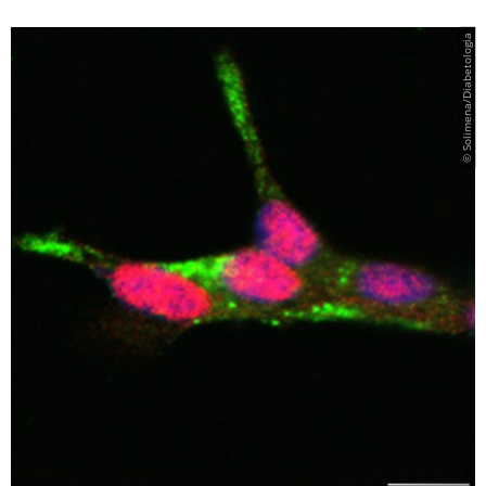
© Solimena/Diabetologia