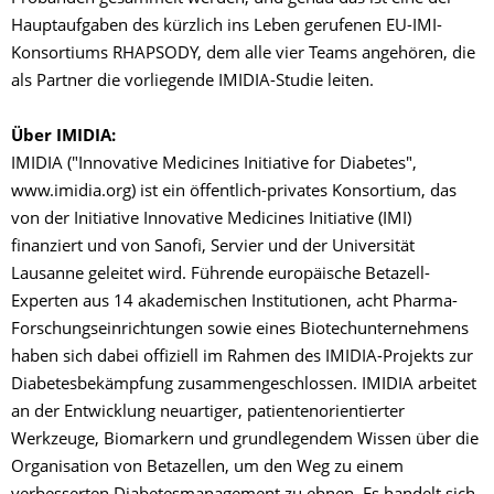
Hauptaufgaben des kürzlich ins Leben gerufenen EU-IMI-
Konsortiums RHAPSODY, dem alle vier Teams angehören, die
als Partner die vorliegende IMIDIA-Studie leiten.
Über IMIDIA:
IMIDIA ("Innovative Medicines Initiative for Diabetes",
www.imidia.org) ist ein öffentlich-privates Konsortium, das
von der Initiative Innovative Medicines Initiative (IMI)
finanziert und von Sanofi, Servier und der Universität
Lausanne geleitet wird. Führende europäische Betazell-
Experten aus 14 akademischen Institutionen, acht Pharma-
Forschungseinrichtungen sowie eines Biotechunternehmens
haben sich dabei offiziell im Rahmen des IMIDIA-Projekts zur
Diabetesbekämpfung zusammengeschlossen. IMIDIA arbeitet
an der Entwicklung neuartiger, patientenorientierter
Werkzeuge, Biomarkern und grundlegendem Wissen über die
Organisation von Betazellen, um den Weg zu einem