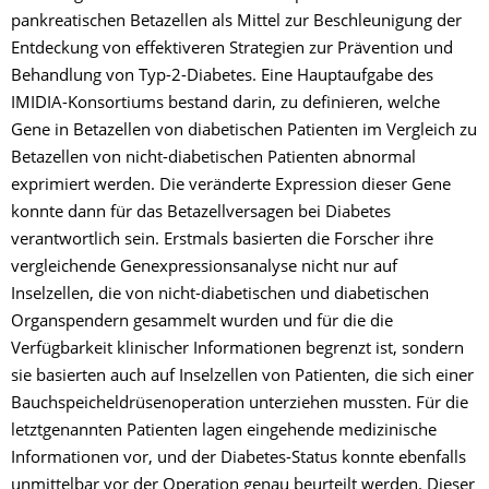
pankreatischen Betazellen als Mittel zur Beschleunigung der
Entdeckung von effektiveren Strategien zur Prävention und
Behandlung von Typ-2-Diabetes. Eine Hauptaufgabe des
IMIDIA-Konsortiums bestand darin, zu definieren, welche
Gene in Betazellen von diabetischen Patienten im Vergleich zu
Betazellen von nicht-diabetischen Patienten abnormal
exprimiert werden. Die veränderte Expression dieser Gene
konnte dann für das Betazellversagen bei Diabetes
verantwortlich sein. Erstmals basierten die Forscher ihre
vergleichende Genexpressionsanalyse nicht nur auf
Inselzellen, die von nicht-diabetischen und diabetischen
Organspendern gesammelt wurden und für die die
Verfügbarkeit klinischer Informationen begrenzt ist, sondern
sie basierten auch auf Inselzellen von Patienten, die sich einer
Bauchspeicheldrüsenoperation unterziehen mussten. Für die
letztgenannten Patienten lagen eingehende medizinische
Informationen vor, und der Diabetes-Status konnte ebenfalls
unmittelbar vor der Operation genau beurteilt werden. Dieser