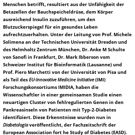
Menschen betrifft, resultiert aus der Unfähigkeit der
Betazellen der Bauchspeicheldrüse, dem Körper
ausreichend Insulin zuzuführen, um den
Blutzuckerspiegel für ein gesundes Leben
aufrechtzuerhalten. Unter der Leitung von Prof. Michele
Solimena an der Technischen Universität Dresden und
des Helmholtz Zentrum München, Dr. Anke M Schulte
von Sanofi in Frankfurt, Dr. Mark Ibberson vom
Schweizer Institut für Bioinformatik (Lausanne) und
Prof. Piero Marchetti von der Universität von Pisa und
als Teil des
EU-Innovative Medicine Initiative
(IMI)
Forschungskonsortiums IMIDIA, haben die
Wissenschaftler in einer gemeinsamen Studie einen
neuartigen Cluster von fehlregulierten Genen in den
Pankreasinseln von Patienten mit Typ-2-Diabetes
identifiziert. Diese Erkenntnisse wurden nun in
Diabetologia
veröffentlicht, der Fachzeitschrift der
European Association fort he Study of Diabetes (EASD).