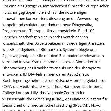
verbesserten Diabetesmanagement zu ebnen. Es handelt sich
um eine einzigartige Zusammenarbeit führender europäischer
Forschungsgruppen, die sich auf die notwendigen
Innovationen konzentriert, diese eng an die Anwendung
koppelt und evaluiert, um dadurch neue Diagnostika,
Prognosen und Therapeutika zu entwickeln. Rund 100
Forscher beschäftigen sich in sechs verschiedenen
wissenschaftlichen Arbeitspaketen mit neuartigen Ansätzen,
wie z.B. bildgebenden Biomarkern, Systembiologie und
Signalweganalysen. Alle mit dem Ziel, patientenrelevante in
vitro und in vivo Krankheitsmodelle sowie Biomarker zur
Überwachung des Krankheitsverlaufs und der Therapie zu
entwickeln. IMIDIA-Teilnehmer waren AstraZeneca,
Boehringer Ingelheim, die französische Atomenergiebehörde
(CEA), die Medizinische Hochschule Hannover, das Imperial
College London, Lilly, das Nationale Zentrum für
wissenschaftliche Forschung (CNRS), das Nationale Institut für
Gesundheit und medizinische Forschung (INSERM) , Novo