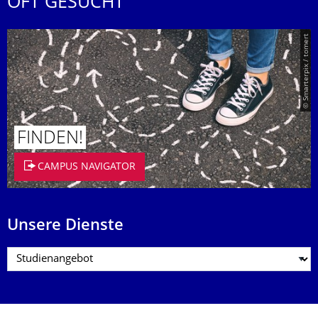
OFT GESUCHT
© Smarterpix / tomert
FINDEN!
CAMPUS NAVIGATOR
Unsere Dienste