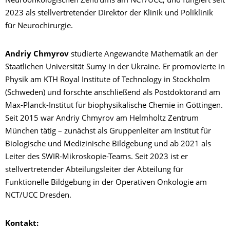
Neuroonkologischen Zentrums am NCT/UCC, und fungiert seit
2023 als stellvertretender Direktor der Klinik und Poliklinik
für Neurochirurgie.
Andriy Chmyrov
studierte Angewandte Mathematik an der
Staatlichen Universität Sumy in der Ukraine. Er promovierte in
Physik am KTH Royal Institute of Technology in Stockholm
(Schweden) und forschte anschließend als Postdoktorand am
Max-Planck-Institut für biophysikalische Chemie in Göttingen.
Seit 2015 war Andriy Chmyrov am Helmholtz Zentrum
München tätig – zunächst als Gruppenleiter am Institut für
Biologische und Medizinische Bildgebung und ab 2021 als
Leiter des SWIR-Mikroskopie-Teams. Seit 2023 ist er
stellvertretender Abteilungsleiter der Abteilung für
Funktionelle Bildgebung in der Operativen Onkologie am
NCT/UCC Dresden.
Kontakt: