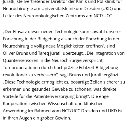
Juratli, stellvertretender Direktor der Klinik und Poliklinik für
Neurochirurgie am Universitätsklinikum Dresden (UKD) und
Leiter des Neuroonkologischen Zentrums am NCT/UCC.
„Der Einsatz dieser neuen Technologie kann sowohl unserer
Forschung in der Bildgebung als auch der Forschung in der
Neurochirurgie völlig neue Möglichkeiten eröffnen“, sind
Oliver Bruns und Tareq Juratli überzeugt. „Die Integration von
Quantensensoren in die Neurochirurgie verspricht,
Tumoroperationen durch hochpräzise Echtzeit-Bildgebung
revolutionär zu verbessern“, sagt Bruns und Juratli ergänzt:
„Diese Technologie ermöglicht es, bösartige Zellen sicherer zu
erkennen und gesundes Gewebe zu schonen, was direkte
Vorteile für die Patientenversorgung bringt“. Die enge
Kooperation zwischen Wissenschaft und klinischer
Anwendung im Rahmen vom NCT/UCC Dresden und UKD ist
in ihren Augen ein großer Gewinn.