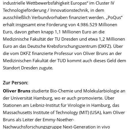
industrielle Wettbewerbsfähigkeit Europas“ im Cluster IV
Technologieförderung / Innovationstechnik, in dem
ausschließlich Verbundvorhaben finanziert werden. „PoQus“
erhält insgesamt eine Förderung von 4.986.529 Millionen
Euro, davon gehen knapp 1,1 Millionen Euro an die
Medizinische Fakultät der TU Dresden und etwa 1,2 Millionen
Euro an das Deutsche Krebsforschungszentrum (DKFZ). Über
die vom DKFZ finanzierte Professur von Oliver Bruns an der
Medizinischen Fakultät der TUD kommt auch dieses Geld dem
Standort Dresden zugute.
Zur Person:
Oliver Bruns
studierte Bio-Chemie und Molekularbiologie an
der Universität Hamburg, wo er auch promovierte. Über
Stationen am Leibniz-Institut für Virologie in Hamburg, das
Massachusetts Institute of Technology (MIT) (USA), kam Oliver
Bruns als Leiter der Emmy-Noether-
Nachwuchsforschungsgruppe Next-Generation in vivo