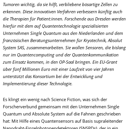
Tumoren wichtig, da sie hilft, verbliebene bösartige Zellen zu
erkennen. Diese innovativen Verfahren verbessern künftig auch
die Therapien für Patient:innen. Forschende aus Dresden werden
hierfür mit dem auf Quantentechnologie spezialisierten
Unternehmen Single Quantum aus den Niederlanden und dem
französischen Beratungsunternehmen für Kryotechnik, Absolut
System SAS, zusammenarbeiten. Sie wollen Sensoren, die bislang
nur im Quantencomputing und der Quantenkommunikation
zum Einsatz kommen, in den OP-Saal bringen. Ein EU-Grant
über fünf Millionen Euro mit einer Laufzeit von vier Jahren
unterstützt das Konsortium bei der Entwicklung und
Implementierung dieser Technologie.
Es klingt ein wenig nach Science Fiction, was sich der
Forscherverbund gemeinsam mit den Unternehmen Single
Quantum und Absolute System auf die Fahnen geschrieben
hat: Mit Hilfe eines Quantensensors auf Basis supraleitender
Nanodraht-Einzelphotonendetektoren (SNSPDs), der in ein