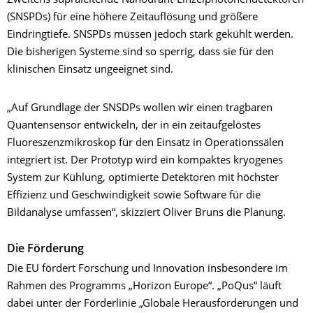
Zweitens supraleitende Nanodraht-Einzelphotonendetektoren
(SNSPDs) für eine höhere Zeitauflösung und größere
Eindringtiefe. SNSPDs müssen jedoch stark gekühlt werden.
Die bisherigen Systeme sind so sperrig, dass sie für den
klinischen Einsatz ungeeignet sind.
„Auf Grundlage der SNSDPs wollen wir einen tragbaren
Quantensensor entwickeln, der in ein zeitaufgelöstes
Fluoreszenzmikroskop für den Einsatz in Operationssälen
integriert ist. Der Prototyp wird ein kompaktes kryogenes
System zur Kühlung, optimierte Detektoren mit höchster
Effizienz und Geschwindigkeit sowie Software für die
Bildanalyse umfassen“, skizziert Oliver Bruns die Planung.
Die Förderung
Die EU fördert Forschung und Innovation insbesondere im
Rahmen des Programms „Horizon Europe“. „PoQus“ läuft
dabei unter der Förderlinie „Globale Herausforderungen und