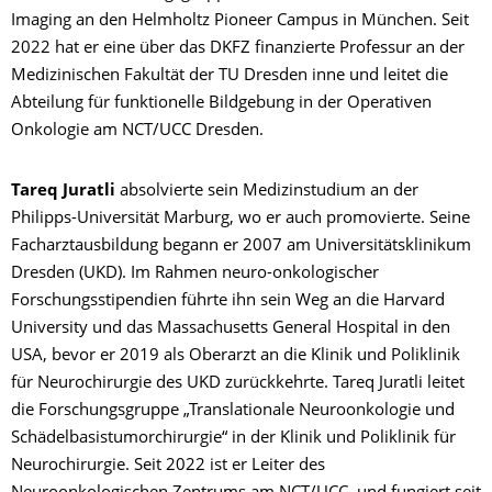
Imaging an den Helmholtz Pioneer Campus in München. Seit
2022 hat er eine über das DKFZ finanzierte Professur an der
Medizinischen Fakultät der TU Dresden inne und leitet die
Abteilung für funktionelle Bildgebung in der Operativen
Onkologie am NCT/UCC Dresden.
Tareq Juratli
absolvierte sein Medizinstudium an der
Philipps-Universität Marburg, wo er auch promovierte. Seine
Facharztausbildung begann er 2007 am Universitätsklinikum
Dresden (UKD). Im Rahmen neuro-onkologischer
Forschungsstipendien führte ihn sein Weg an die Harvard
University und das Massachusetts General Hospital in den
USA, bevor er 2019 als Oberarzt an die Klinik und Poliklinik
für Neurochirurgie des UKD zurückkehrte. Tareq Juratli leitet
die Forschungsgruppe „Translationale Neuroonkologie und
Schädelbasistumorchirurgie“ in der Klinik und Poliklinik für
Neurochirurgie. Seit 2022 ist er Leiter des