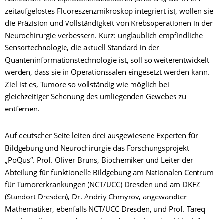
zeitaufgelöstes Fluoreszenzmikroskop integriert ist, wollen sie
die Präzision und Vollständigkeit von Krebsoperationen in der
Neurochirurgie verbessern. Kurz: unglaublich empfindliche
Sensortechnologie, die aktuell Standard in der
Quanteninformationstechnologie ist, soll so weiterentwickelt
werden, dass sie in Operationssälen eingesetzt werden kann.
Ziel ist es, Tumore so vollständig wie möglich bei
gleichzeitiger Schonung des umliegenden Gewebes zu
entfernen.
Auf deutscher Seite leiten drei ausgewiesene Experten für
Bildgebung und Neurochirurgie das Forschungsprojekt
„PoQus“. Prof. Oliver Bruns, Biochemiker und Leiter der
Abteilung für funktionelle Bildgebung am Nationalen Centrum
für Tumorerkrankungen (NCT/UCC) Dresden und am DKFZ
(Standort Dresden), Dr. Andriy Chmyrov, angewandter
Mathematiker, ebenfalls NCT/UCC Dresden, und Prof. Tareq