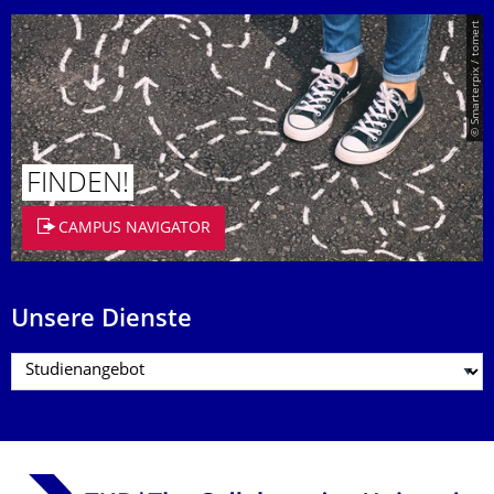
© Smarterpix / tomert
FINDEN!
CAMPUS NAVIGATOR
Unsere Dienste