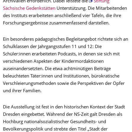
Archivalien erforderlich. Dabei leistete die
Stiftung
Sächsische Gedenkstätten
Unterstützung. Die Mitarbeitenden
des Instituts erarbeiteten anschließend vier Tafeln, die ihre
Forschungsergebnisse zusammenfassend darstellen.
Ein besonderes pädagogisches Begleitangebot richtete sich an
Schulklassen der Jahrgangsstufen 11 und 12: Die
Schüler:innen erarbeiteten Podcasts, in denen sie sich mit
verschiedenen Aspekten der Kindermordaktionen
auseinandersetzten. Die etwa achtminütigen Beiträge
beleuchteten Täter:innen und Institutionen, bürokratische
Verschleierungsmethoden sowie die Perspektiven der Opfer
und ihrer Familien.
Die Ausstellung ist fest in den historischen Kontext der Stadt
Dresden eingebettet. Während der NS-Zeit galt Dresden als
Hochburg nationalsozialistischer Gesundheits- und
Bevölkerungspolitik und strebte den Titel „Stadt der