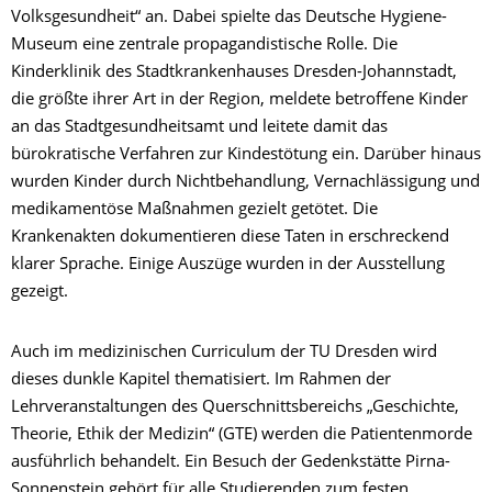
Volksgesundheit“ an. Dabei spielte das Deutsche Hygiene-
Museum eine zentrale propagandistische Rolle. Die
Kinderklinik des Stadtkrankenhauses Dresden-Johannstadt,
die größte ihrer Art in der Region, meldete betroffene Kinder
an das Stadtgesundheitsamt und leitete damit das
bürokratische Verfahren zur Kindestötung ein. Darüber hinaus
wurden Kinder durch Nichtbehandlung, Vernachlässigung und
medikamentöse Maßnahmen gezielt getötet. Die
Krankenakten dokumentieren diese Taten in erschreckend
klarer Sprache. Einige Auszüge wurden in der Ausstellung
gezeigt.
Auch im medizinischen Curriculum der TU Dresden wird
dieses dunkle Kapitel thematisiert. Im Rahmen der
Lehrveranstaltungen des Querschnittsbereichs „Geschichte,
Theorie, Ethik der Medizin“ (GTE) werden die Patientenmorde
ausführlich behandelt. Ein Besuch der Gedenkstätte Pirna-
Sonnenstein gehört für alle Studierenden zum festen