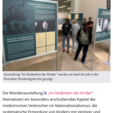
Ausstellung "Im Gedenken der Kinder" wurde von April bis Juli in der
Dresdner Dreikönigskirche gezeigt.
Die Wanderausstellung
„Im Gedenken der Kinder“
thematisiert ein besonders erschütterndes Kapitel der
medizinischen Verbrechen im Nationalsozialismus: die
systematische Ermordung von Kindern mit geistiger und