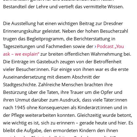
Bestandteil der Lehre und vertieft das vermittelte Wissen.
Die Ausstellung hat einen wichtigen Beitrag zur Dresdner
Erinnerungskultur geleistet. Neben der hohen Besucherzahl
trugen das Begleitprogramm, die Berichterstattung in
Tageszeitungen und Fachmedien sowie der
Podcast „You
ask – we explain“
zur breiten öffentlichen Wahrnehmung bei.
Die Einträge im Gästebuch zeugen von der Betroffenheit
vieler Besucher:innen. Für einige von ihnen war es die erste
Auseinandersetzung mit diesem Abschnitt der
Stadtgeschichte. Zahlreiche Menschen brachten ihre
Bestürzung über die Taten, ihre Trauer um die Opfer und
ihren Unmut darüber zum Ausdruck, dass viele Täter:innen
nach 1945 ohne Konsequenzen als Kinderärzt:innen und in
der Pflege weiterarbeiten konnten. Gleichzeitig wurde betont,
wie wichtig es ist, sich zu erinnern – gerade heute und hier. Es
bleibt die Aufgabe, den ermordeten Kindern den ihnen