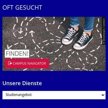
OFT GESUCHT
© Smarterpix / tomert
FINDEN!
CAMPUS NAVIGATOR
Unsere Dienste