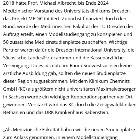
2018 hatte Prof. Michael Albrecht, bis Ende 2024
Medizinischer Vorstand des Universitätsklinikums Dresden,
das Projekt MEDiC initiiert. Zunächst finanziert durch den
Bund, wurde der Medizinischen Fakultät der TU Dresden der
Auftrag erteilt, einen Modellstudiengang zu konzipieren und
50 zusätzliche Medizinstudienplätze zu schaffen. Wichtige
Partner waren dafür die Dresden International University, die
Sächsische Landesärztekammer und die Kassenärztliche
Vereinigung. Da es bis dato im Raum Südwestsachsen keine
ärztliche Ausbildung gab, sollten die neuen Studienplätze
dieser Region zugutekommen. Mit dem Klinikum Chemnitz
GmbH (KC) als größtem nicht universitären Maximalversorger
in Sachsen wurde ein wichtiger Kooperationspartner vor Ort
gewonnen. Verstärkt wird das KC durch die Zeisigwaldkliniken
Bethanien und das DRK Krankenhaus Rabenstein.
„Als Medizinische Fakultät haben wir die neuen Studienplätze
zum Anlass genommen, in einem Modellstudiengang