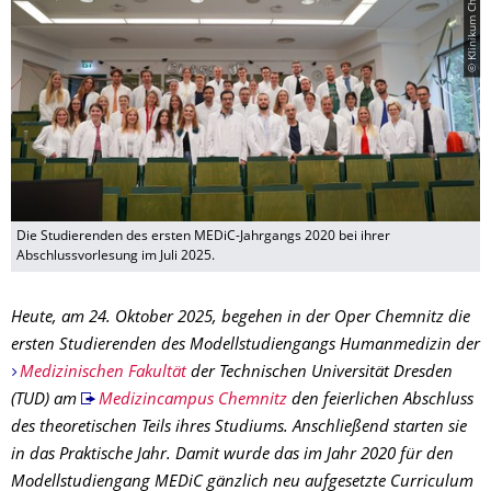
© Klinikum Chemnitz
Die Studierenden des ersten MEDiC-Jahrgangs 2020 bei ihrer
Abschlussvorlesung im Juli 2025.
Heute, am 24. Oktober 2025, begehen in der Oper Chemnitz die
ersten Studierenden des Modellstudiengangs Humanmedizin der
Medizinischen Fakultät
der Technischen Universität Dresden
(TUD) am
Medizincampus Chemnitz
den feierlichen Abschluss
des theoretischen Teils ihres Studiums. Anschließend starten sie
in das Praktische Jahr. Damit wurde das im Jahr 2020 für den
Modellstudiengang MEDiC gänzlich neu aufgesetzte Curriculum