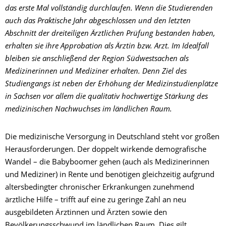
das erste Mal vollständig durchlaufen. Wenn die Studierenden
auch das Praktische Jahr abgeschlossen und den letzten
Abschnitt der dreiteiligen Ärztlichen Prüfung bestanden haben,
erhalten sie ihre Approbation als Ärztin bzw. Arzt. Im Idealfall
bleiben sie anschließend der Region Südwestsachen als
Medizinerinnen und Mediziner erhalten. Denn Ziel des
Studiengangs ist neben der Erhöhung der Medizinstudienplätze
in Sachsen vor allem die qualitativ hochwertige Stärkung des
medizinischen Nachwuchses im ländlichen Raum.
Die medizinische Versorgung in Deutschland steht vor großen
Herausforderungen. Der doppelt wirkende demografische
Wandel – die Babyboomer gehen (auch als Medizinerinnen
und Mediziner) in Rente und benötigen gleichzeitig aufgrund
altersbedingter chronischer Erkrankungen zunehmend
ärztliche Hilfe – trifft auf eine zu geringe Zahl an neu
ausgebildeten Ärztinnen und Ärzten sowie den
Bevölkerungsschwund im ländlichen Raum. Dies gilt