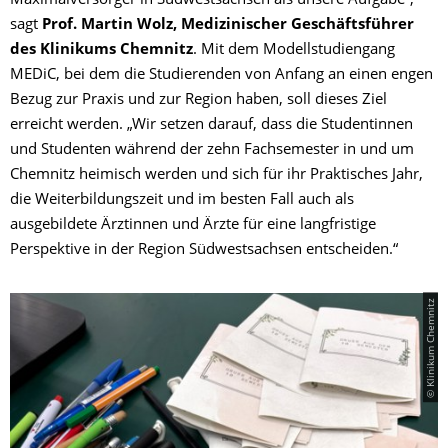
Maximalversorger in Südwestsachsen als unsere Aufgabe“,
sagt
Prof. Martin Wolz, Medizinischer Geschäftsführer
des Klinikums Chemnitz
. Mit dem Modellstudiengang
MEDiC, bei dem die Studierenden von Anfang an einen engen
Bezug zur Praxis und zur Region haben, soll dieses Ziel
erreicht werden. „Wir setzen darauf, dass die Studentinnen
und Studenten während der zehn Fachsemester in und um
Chemnitz heimisch werden und sich für ihr Praktisches Jahr,
die Weiterbildungszeit und im besten Fall auch als
ausgebildete Ärztinnen und Ärzte für eine langfristige
Perspektive in der Region Südwestsachsen entscheiden.“
© Klinikum Chemnitz