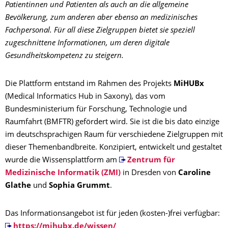
Patientinnen und Patienten als auch an die allgemeine
Bevölkerung, zum anderen aber ebenso an medizinisches
Fachpersonal. Für all diese Zielgruppen bietet sie speziell
zugeschnittene Informationen, um deren digitale
Gesundheitskompetenz zu steigern.
Die Plattform entstand im Rahmen des Projekts
MiHUBx
(Medical Informatics Hub in Saxony), das vom
Bundesministerium für Forschung, Technologie und
Raumfahrt (BMFTR) gefördert wird. Sie ist die bis dato einzige
im deutschsprachigen Raum für verschiedene Zielgruppen mit
dieser Themenbandbreite. Konzipiert, entwickelt und gestaltet
wurde die Wissensplattform am
Zentrum für
Medizinische Informatik (ZMI)
in Dresden von
Caroline
Glathe
und
Sophia Grummt
.
Das Informationsangebot ist für jeden (kosten-)frei verfügbar:
https://mihubx.de/wissen/