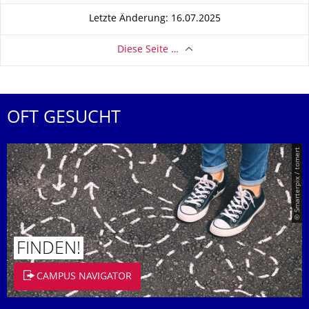
Letzte Änderung: 16.07.2025
Diese Seite …
OFT GESUCHT
© Smarterpix / tomert
FINDEN!
CAMPUS NAVIGATOR