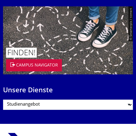
© Smarterpix / tomert
FINDEN!
CAMPUS NAVIGATOR
Unsere Dienste