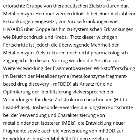
erforschte Gruppe von therapeutischen Zielstrukturen dar.
Metalloenzym-Hemmer werden klinisch bei einer Vielzahl von
Erkrankungen eingesetzt, von Viruserkrankungen wie
HIV/AIDS über Grippe bis hin zu systemischen Erkrankungen
wie Bluthochdruck und Krebs. Trotz dieser wichtigen
Fortschritte ist jedoch die überwiegende Mehrheit der
Metalloenzym-Zielstrukturen noch nicht pharmakologisch
zugänglich. In diesem Vortrag werden die Ansätze zur
Weiterentwicklung der fragmentbasierten Wirkstoffforschung
im Bereich der Metalloenzyme (metalloenzyme fragment-
based drug discovery - mFBDD) als Ansatz für eine
Optimierung der Identifizierung vielversprechender
Verbindungen für diese Zielstrukturen beschrieben (Hit-to-
Lead-Phase). Insbesondere werden die jüngsten Fortschritte
bei der Verwendung und Charakterisierung von
metallbindenden Isosteren (MBIs), die Entwicklung neuer
Fragmente sowie auch die Verwendung von mFBDD zur
Entwicklung chimärer Moleküle für den gezielten