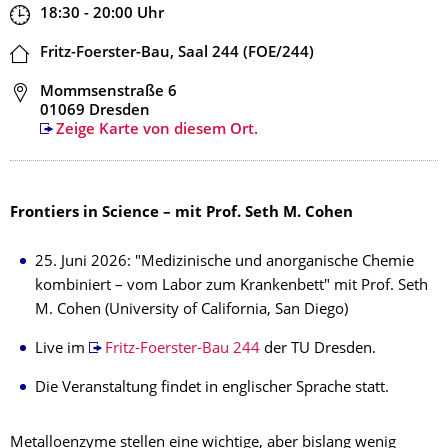
Zeit
18:30 - 20:00
Uhr
Ort
Fritz-Foerster-Bau, Saal 244 (FOE/244)
Adresse
Mommsenstraße 6
01069 Dresden
Zeige Karte von diesem Ort.
Frontiers in Science – mit Prof. Seth M. Cohen
25. Juni 2026: "Medizinische und anorganische Chemie
kombiniert – vom Labor zum Krankenbett" mit Prof. Seth
M. Cohen (University of California, San Diego)
Live im
Fritz-Foerster-Bau 244
der TU Dresden.
Die Veranstaltung findet in englischer Sprache statt.
Metalloenzyme stellen eine wichtige, aber bislang wenig