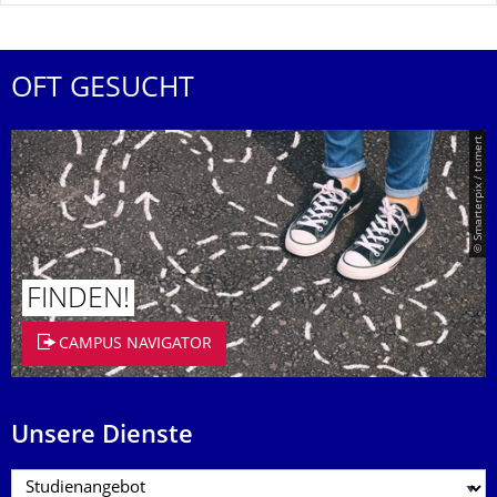
OFT GESUCHT
© Smarterpix / tomert
FINDEN!
CAMPUS NAVIGATOR
Unsere Dienste