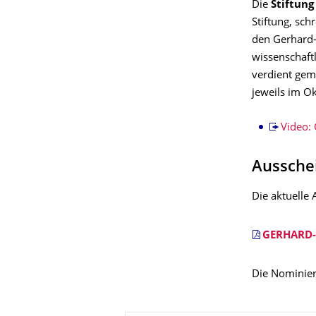
Die
Stiftung
Stiftung, sch
den Gerhard-
wissenschaft
verdient gem
jeweils im 
Video:
Aussche
Die aktuelle
GERHARD-
Die Nominie