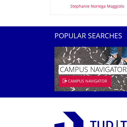
About this page
Stephanie Noriega Maggiolo
POPULAR SEARCHES
CAMPUS NAVIGATOR
CAMPUS NAVIGATOR