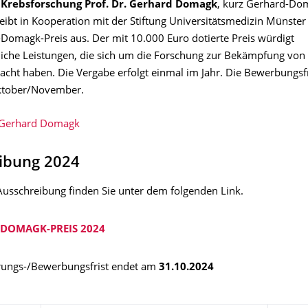
 Krebsforschung Prof. Dr. Gerhard Domagk
, kurz Gerhard-Do
reibt in Kooperation mit der Stiftung Universitätsmedizin Münste
Domagk-Preis aus. Der mit 10.000 Euro dotierte Preis würdigt
liche Leistungen, die sich um die Forschung zur Bekämpfung von
acht haben. Die Vergabe erfolgt einmal im Jahr. Die Bewerbungsfr
Oktober/November.
 Gerhard Domagk
ibung 2024
 Ausschreibung finden Sie unter dem folgenden Link.
DOMAGK-PREIS 2024
rungs-/Bewerbungsfrist endet am
31.10.2024