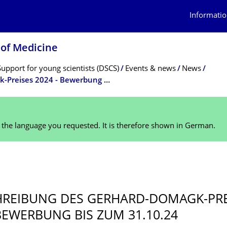
Informatio
 of Medicine
Support for young scientists (DSCS)
Events & news
News
Ausschreibung des Gerhard-Domagk-Preises 2024 - Bewerbung bis zum 31.10.24
n the language you requested. It is therefore shown in German.
REIBUNG DES GERHARD-DOMAGK-PRE
 BEWERBUNG BIS ZUM 31.10.24