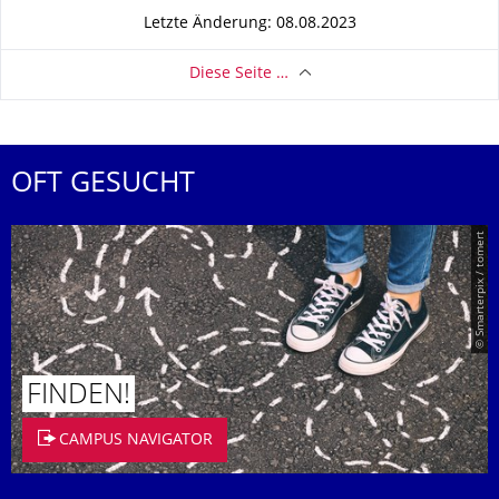
Letzte Änderung: 08.08.2023
Diese Seite …
OFT GESUCHT
© Smarterpix / tomert
FINDEN!
CAMPUS NAVIGATOR