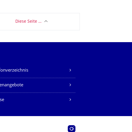
Diese Seite …
fonverzeichnis
lenangebote
se
Instagram