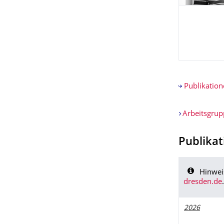
Publikation
Arbeitsgrup
Publika
Hinwei
dresden.de
.