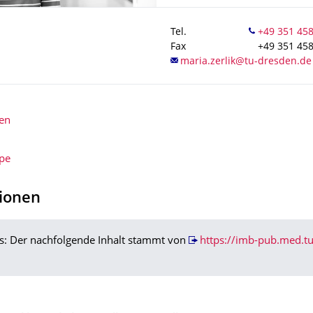
Tel.
Fax
+49 351 45
en
pe
tionen
s: Der nachfolgende Inhalt stammt von
https://imb-pub.med.tu