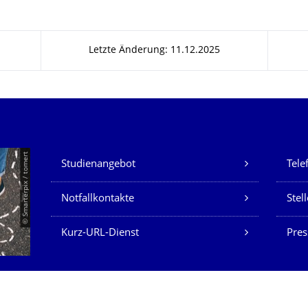
Letzte Änderung: 11.12.2025
Unsere Dienste
© Smarterpix / tomert
Studienangebot
Tele
Notfallkontakte
Stel
Kurz-URL-Dienst
Pres