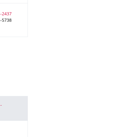
8-5738
-