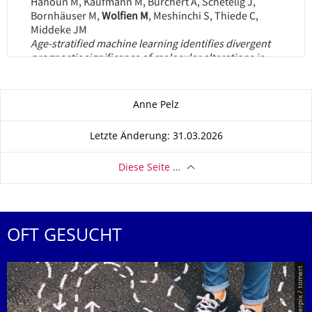
Zu dieser Seite
Anne Pelz
Letzte Änderung: 31.03.2026
Diese Seite …
OFT GESUCHT
© Smarterpix / tomert