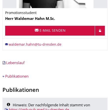
Promotionsstudent
Name
Herr
Waldemar
Hahn
M.Sc.
E-MAIL SENDEN
Lebenslauf
Publikationen
Publikationen
Hinweis: Der nachfolgende Inhalt stammt von