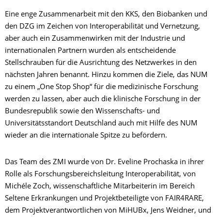
Eine enge Zusammenarbeit mit den KKS, den Biobanken und
den DZG im Zeichen von Interoperabilität und Vernetzung,
aber auch ein Zusammenwirken mit der Industrie und
internationalen Partnern wurden als entscheidende
Stellschrauben für die Ausrichtung des Netzwerkes in den
nächsten Jahren benannt. Hinzu kommen die Ziele, das NUM
zu einem „One Stop Shop“ für die medizinische Forschung
werden zu lassen, aber auch die klinische Forschung in der
Bundesrepublik sowie den Wissenschafts- und
Universitätsstandort Deutschland auch mit Hilfe des NUM
wieder an die internationale Spitze zu befördern.
Das Team des ZMI wurde von Dr. Eveline Prochaska in ihrer
Rolle als Forschungsbereichsleitung Interoperabilität, von
Michéle Zoch, wissenschaftliche Mitarbeiterin im Bereich
Seltene Erkrankungen und Projektbeteiligte von FAIR4RARE,
dem Projektverantwortlichen von MiHUBx, Jens Weidner, und