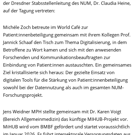
der Dresdner Stabsstellenleitung des NUM, Dr. Claudia Heine,
auf der Tagung vertreten:
Michéle Zoch betreute im World Café zur
Patient:innenbeteiligung gemeinsam mit ihrem Kollegen Prof.
Jannick Schaaf den Tisch zum Thema Digitalisierung, in dem
Betroffene zu Wort kamen und sich mit den anwesenden
Forschenden und Kommunikationsbeauftragten zur
Einbindung von Patient:innen austauschten. Ein gemeinsames
Ziel kristallisierte sich heraus: Der gezielte Einsatz von
digitalen Tools für die Stärkung von Patient:innenbeteiligung
sowohl bei der Datennutzung als auch im gesamten NUM-
Forschungsprojekt.
Jens Weidner MPH stellte gemeinsam mit Dr. Karen Voigt
(Bereich Allgemeinmedizin) das künftige MIHUB-Projekt vor.
MiHUB wird vom BMBF gefördert und startet voraussichtlich
im Januar 2026. Es führt intersektorale Versorgungsdaten aus