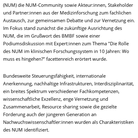
(NUM) die NUM-Community sowie Akteur:innen, Stakeholder
und Partner:innen aus der Medizinforschung zum fachlichen
Austausch, zur gemeinsamen Debatte und zur Vernetzung ein.
Im Fokus stand zunächst die zukünftige Ausrichtung des
NUM, die im Grußwort des BMBF sowie einer
Podiumsdiskussion mit Expert:innen zum Thema "Die Rolle
des NUM im klinischen Forschungssystem in 10 Jahren: Wo
muss es hingehen?" facettenreich erörtert wurde.
Bundesweite Steuerungsfähigkeit, internationale
Anerkennung, nachhaltige Infrastrukturen, Interdisziplinarität,
ein breites Spektrum verschiedener Fachkompetenzen,
wissenschaftliche Exzellenz, enge Vernetzung und
Zusammenarbeit, Resource sharing sowie die gezielte
Förderung auch der jüngeren Generation an
Nachwuchswissenschaftler:innen wurden als Charakteristiken
des NUM identifiziert.