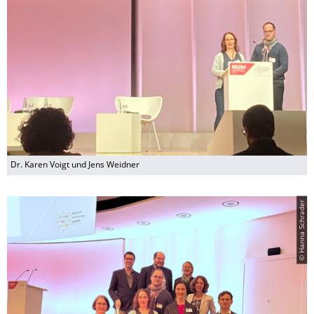
Dr. Karen Voigt und Jens Weidner
© Hanna Schrader