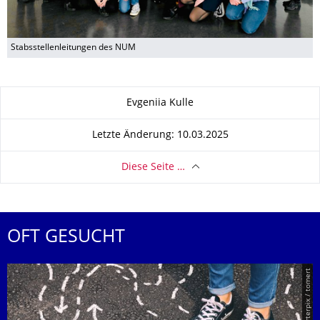
Stabsstellenleitungen des NUM
Zu dieser Seite
Evgeniia Kulle
Letzte Änderung: 10.03.2025
Diese Seite …
OFT GESUCHT
© Smarterpix / tomert