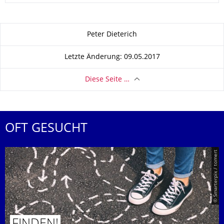
Zu dieser Seite
Peter Dieterich
Letzte Änderung: 09.05.2017
Diese Seite …
OFT GESUCHT
© Smarterpix / tomert