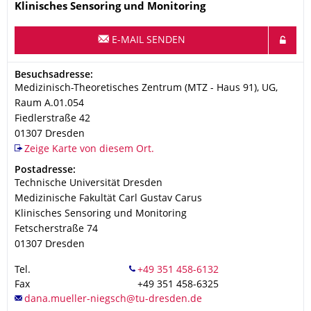
Name
Klinisches Sensoring und Monitoring
E-MAIL SENDEN
Adresse
Besuchsadresse:
Medizinisch-Theoretisches Zentrum (MTZ - Haus 91), UG,
Raum A.01.054
Fiedlerstraße 42
01307
Dresden
Zeige Karte von diesem Ort.
Adresse
Postadresse:
Technische Universität Dresden
Medizinische Fakultät Carl Gustav Carus
Klinisches Sensoring und Monitoring
Fetscherstraße 74
01307
Dresden
Tel.
Fax
+49 351 458-6325