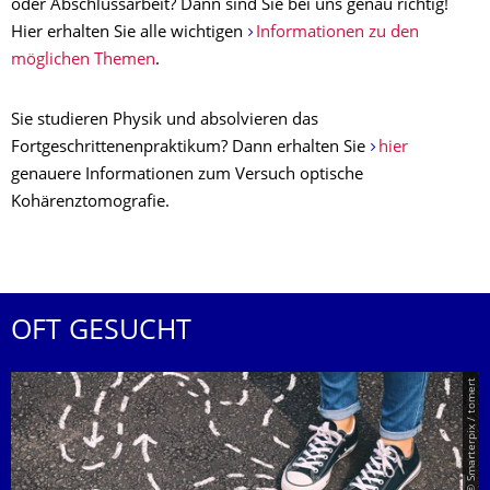
oder Abschlussarbeit? Dann sind Sie bei uns genau richtig!
Hier erhalten Sie alle wichtigen
Informationen zu den
möglichen Themen
.
Sie studieren Physik und absolvieren das
Fortgeschrittenenpraktikum? Dann erhalten Sie
hier
genauere Informationen zum Versuch optische
Kohärenztomografie.
OFT GESUCHT
© Smarterpix / tomert