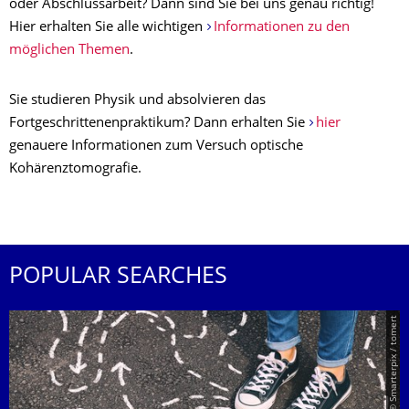
oder Abschlussarbeit? Dann sind Sie bei uns genau richtig!
Hier erhalten Sie alle wichtigen
Informationen zu den
möglichen Themen
.
Sie studieren Physik und absolvieren das
Fortgeschrittenenpraktikum? Dann erhalten Sie
hier
genauere Informationen zum Versuch optische
Kohärenztomografie.
POPULAR SEARCHES
© Smarterpix / tomert