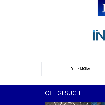
Zu dieser Seite
Frank Möller
OFT GESUCHT