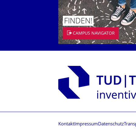
FINDEN!
CAMPUS NAVIGATOR
Kontakt
Impressum
Datenschutz
Trans