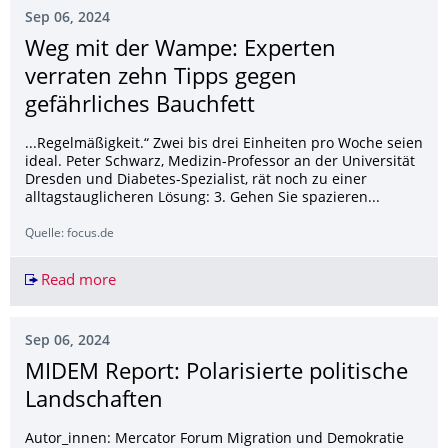
Sep 06, 2024
Weg mit der Wampe: Experten
verraten zehn Tipps gegen
gefährliches Bauchfett
...Regelmäßigkeit.“ Zwei bis drei Einheiten pro Woche seien
ideal. Peter Schwarz, Medizin-Professor an der Universität
Dresden und Diabetes-Spezialist, rät noch zu einer
alltagstauglicheren Lösung: 3. Gehen Sie spazieren...
Quelle: focus.de
Read more
Weg mit der Wampe: Experten verraten zehn Tip
Sep 06, 2024
MIDEM Report: Polarisierte politische
Landschaften
Autor_innen: Mercator Forum Migration und Demokratie