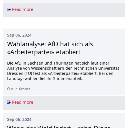
Read more
Rise of far right will not affect TSMC plant, Germ
Sep 06, 2024
Wahlanalyse: AfD hat sich als
«Arbeiterpartei» etabliert
Die AfD in Sachsen und Thüringen hat sich laut einer
Analyse von Wissenschaftlern der Technischen Universität
Dresden (TU) fest als «Arbeiterpartei» etabliert. Bei den
Landtagswahlen fiel ihr Stimmenanteil...
Quelle: faz.net
Read more
Wahlanalyse: AfD hat sich als «Arbeiterpartei» et
Sep 06, 2024