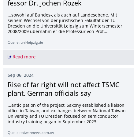
fessor Dr. Jochen Rozek
...sowohl auf Bundes-, als auch auf Landesebene. Mit
seinem Wechsel von der juristischen Fakultät der TU
Dresden an die Universität Leipzig zum Wintersemester
2008/2009 übernahm er die Professur von Prof....
Quelle: uni-leipzig.de
Read more
Nachruf zum Tod von Universitätsprofessor Dr.
Sep 06, 2024
Rise of far right will not affect TSMC
plant, German officials say
...anticipation of the project, Saxony established a liaison
office in Taiwan, and exchanges between National Taiwan
University and TU Dresden focused on semiconductor
industry training began in September 2023.
Quelle: taiwannews.com.tw