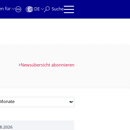
en für
DE
Suche
Newsübersicht abonnieren
t auswählen
8.2026