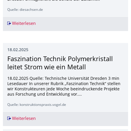
Quelle: diesachsen.de
Weiterlesen
Lernhaus für die Universitätsschule Dresden v
18.02.2025
Faszination Technik Polymerkristall
leitet Strom wie ein Metall
18.02.2025 Quelle: Technische Universität Dresden 3 min
Lesedauer In unserer Rubrik „Faszination Technik“ stellen
wir Konstrukteuren jede Woche beeindruckende Projekte
aus Forschung und Entwicklung vor....
Quelle: konstruktionspraxis.vogel.de
Weiterlesen
Faszination Technik Polymerkristall leitet Strom