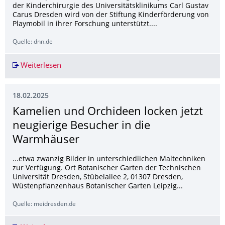
der Kinderchirurgie des Universitätsklinikums Carl Gustav
Carus Dresden wird von der Stiftung Kinderförderung von
Playmobil in ihrer Forschung unterstützt....
Quelle: dnn.de
Weiterlesen
Dresdner Kinderchirurgie untersucht die Leben
18.02.2025
Kamelien und Orchideen locken jetzt
neugierige Besucher in die
Warmhäuser
...etwa zwanzig Bilder in unterschiedlichen Maltechniken
zur Verfügung. Ort Botanischer Garten der Technischen
Universität Dresden, Stübelallee 2, 01307 Dresden,
Wüstenpflanzenhaus Botanischer Garten Leipzig...
Quelle: meidresden.de