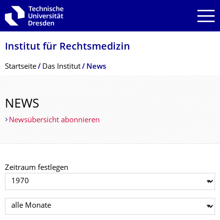
Zur Hauptnavigation springen
Zur Suche springen
Zum Inhalt springen
Institut für Rechtsmedizin
Breadcrumb-Menü
Startseite
Das Institut
News
NEWS
Newsübersicht abonnieren
Zeitraum festlegen
Jahr auswählen
Monat auswählen