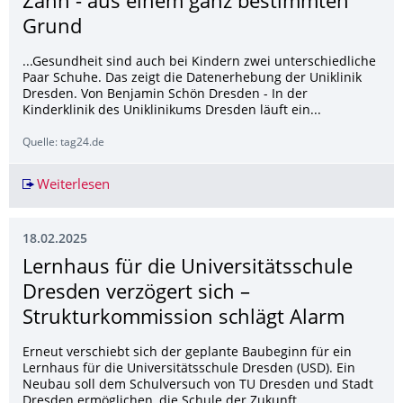
Zahn - aus einem ganz bestimmten
Grund
...Gesundheit sind auch bei Kindern zwei unterschiedliche
Paar Schuhe. Das zeigt die Datenerhebung der Uniklinik
Dresden. Von Benjamin Schön Dresden - In der
Kinderklinik des Uniklinikums Dresden läuft ein...
Quelle: tag24.de
Weiterlesen
Studie fühlt jungen Patienten auf den Zahn - 
18.02.2025
Lernhaus für die Universitätsschule
Dresden verzögert sich –
Strukturkommission schlägt Alarm
Erneut verschiebt sich der geplante Baubeginn für ein
Lernhaus für die Universitätsschule Dresden (USD). Ein
Neubau soll dem Schulversuch von TU Dresden und Stadt
Dresden ermöglichen, die Schule der Zukunft...