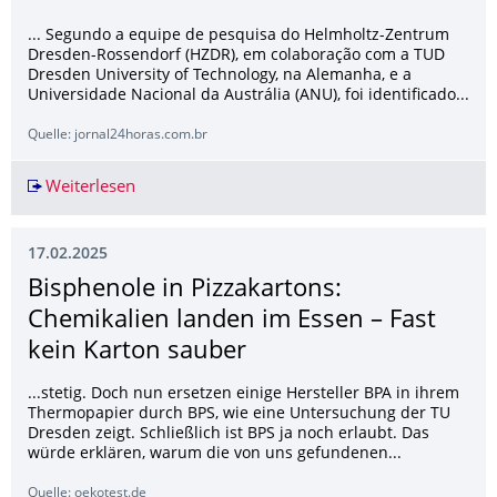
... Segundo a equipe de pesquisa do Helmholtz-Zentrum
Dresden-Rossendorf (HZDR), em colaboração com a TUD
Dresden University of Technology, na Alemanha, e a
Universidade Nacional da Austrália (ANU), foi identificado...
Quelle: jornal24horas.com.br
Weiterlesen
Estudo descobre anomalia radioativa no fundo
17.02.2025
Bisphenole in Pizzakartons:
Chemikalien landen im Essen – Fast
kein Karton sauber
...stetig. Doch nun ersetzen einige Hersteller BPA in ihrem
Thermopapier durch BPS, wie eine Untersuchung der TU
Dresden zeigt. Schließlich ist BPS ja noch erlaubt. Das
würde erklären, warum die von uns gefundenen...
Quelle: oekotest.de