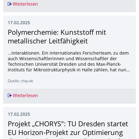
Weiterlesen
Far-right AfD shifts debate on German climate po
17.02.2025
Polymerchemie: Kunststoff mit
metallischer Leitfähigkeit
...Interaktionen. Ein internationales Forscherteam, zu dem
auch Wissenschaftlerinnen und Wissenschaftler der
Technischen Universität Dresden und des Max-Planck-
Instituts für Mikrostrukturphysik in Halle zählen, hat nun...
Quelle: chip.de
Weiterlesen
Polymerchemie: Kunststoff mit metallischer Lei
17.02.2025
Projekt „CHORYS": TU Dresden startet
EU Horizon-Projekt zur Optimierung