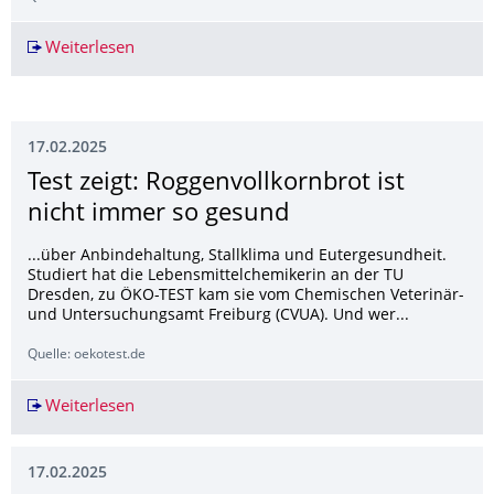
Weiterlesen
Bisphenole in Pizzakartons: Chemikalien landen
17.02.2025
Test zeigt: Roggenvollkornbrot ist
nicht immer so gesund
...über Anbindehaltung, Stallklima und Eutergesundheit.
Studiert hat die Lebensmittelchemikerin an der TU
Dresden, zu ÖKO-TEST kam sie vom Chemischen Veterinär-
und Untersuchungsamt Freiburg (CVUA). Und wer...
Quelle: oekotest.de
Weiterlesen
Test zeigt: Roggenvollkornbrot ist nicht immer
17.02.2025