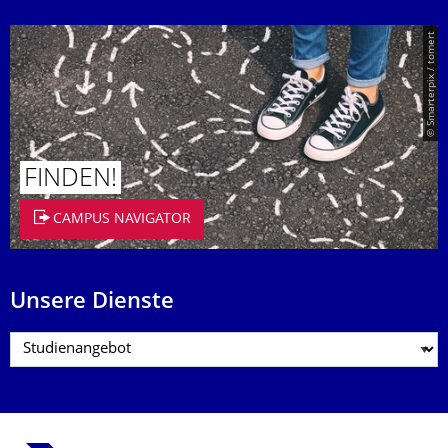
© Smarterpix / tomert
FINDEN!
CAMPUS NAVIGATOR
Unsere Dienste