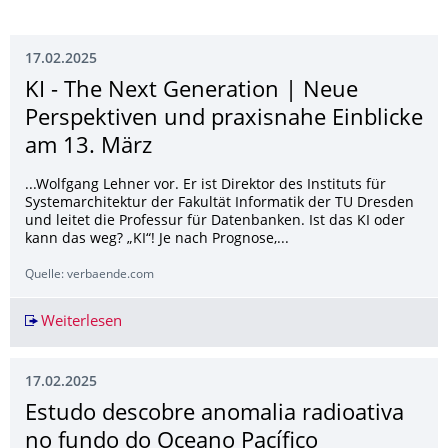
17.02.2025
KI - The Next Generation | Neue
Perspektiven und praxisnahe Einblicke
am 13. März
...Wolfgang Lehner vor. Er ist Direktor des Instituts für
Systemarchitektur der Fakultät Informatik der TU Dresden
und leitet die Professur für Datenbanken. Ist das KI oder
kann das weg? „KI“! Je nach Prognose,...
Quelle: verbaende.com
Weiterlesen
KI - The Next Generation | Neue Perspektiven 
17.02.2025
Estudo descobre anomalia radioativa
no fundo do Oceano Pacífico