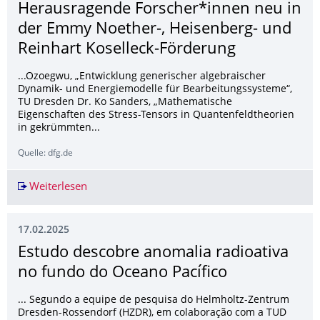
Herausragende Forscher*innen neu in
der Emmy Noether-, Heisenberg- und
Reinhart Koselleck-Förderung
...Ozoegwu, „Entwicklung generischer algebraischer
Dynamik- und Energiemodelle für Bearbeitungssysteme“,
TU Dresden Dr. Ko Sanders, „Mathematische
Eigenschaften des Stress-Tensors in Quantenfeldtheorien
in gekrümmten...
Quelle: dfg.de
Weiterlesen
Herausragende Forscher*innen neu in der Emmy
17.02.2025
Estudo descobre anomalia radioativa
no fundo do Oceano Pacífico
... Segundo a equipe de pesquisa do Helmholtz-Zentrum
Dresden-Rossendorf (HZDR), em colaboração com a TUD