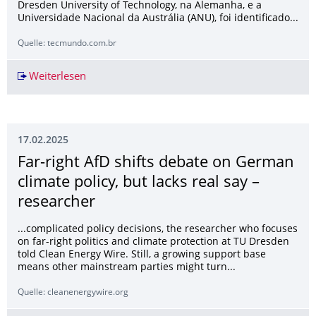
Dresden University of Technology, na Alemanha, e a
Universidade Nacional da Austrália (ANU), foi identificado...
Quelle: tecmundo.com.br
Weiterlesen
Estudo descobre anomalia radioativa no fundo
17.02.2025
Far-right AfD shifts debate on German
climate policy, but lacks real say –
researcher
...complicated policy decisions, the researcher who focuses
on far-right politics and climate protection at TU Dresden
told Clean Energy Wire. Still, a growing support base
means other mainstream parties might turn...
Quelle: cleanenergywire.org