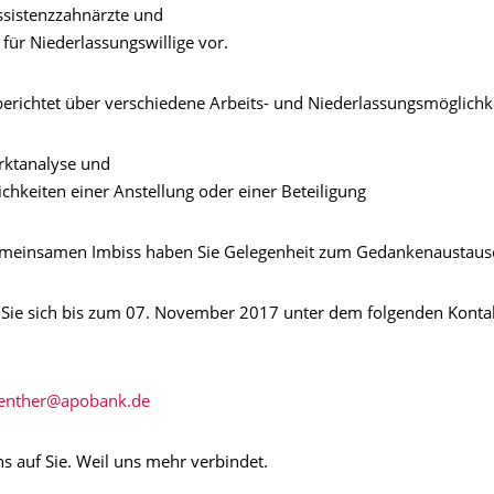
Assistenzzahnärzte und
 für Niederlassungswillige vor.
erichtet über verschiedene Arbeits- und Niederlassungsmöglichk
arktanalyse und
chkeiten einer Anstellung oder einer Beteiligung
emeinsamen Imbiss haben Sie Gelegenheit zum Gedankenaustaus
 Sie sich bis zum 07. November 2017 unter dem folgenden Konta
s auf Sie. Weil uns mehr verbindet.