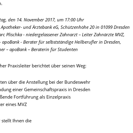
n.
tag, den 14. November 2017, um 17:00 Uhr
e Apotheker- und Ärztebank eG, Schützenhöhe 20 in 01099 Dresden
rc Plischka - niedergelassener Zahnarzt – Leiter Zahnärzte MVZ,
 apoBank - Berater für selbstständige Heilberufler in Dresden,
er – apoBank – Beraterin für Studenten
cher Praxisleiter berichtet über seinen Weg:
ten über die Anstellung bei der Bundeswehr
ndung einer Gemeinschaftspraxis in Dresden
eßende Fortführung als Einzelpraxis
ter eines MVZ
stellt Ihnen die