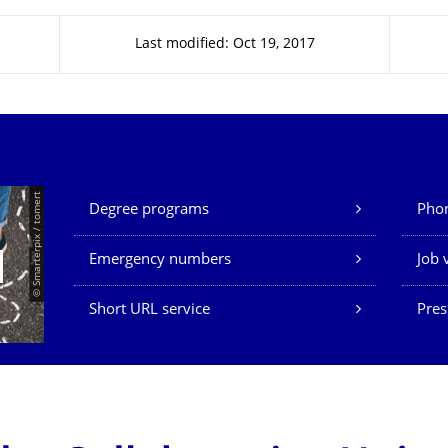
Last modified: Oct 19, 2017
Our Services
© Smarterpix / tomert
Degree programs
Phon
Emergency numbers
Job 
Short URL service
Pres