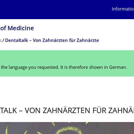
Informatio
 of Medicine
s
Dentaltalk – Von Zahnärzten für Zahnärzte
n the language you requested. It is therefore shown in German.
TALK – VON ZAHNÄRZTEN FÜR ZAHNÄ