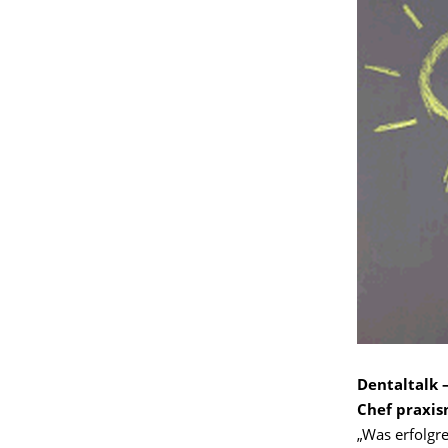
Dentaltalk 
Chef praxis
„Was erfolgre