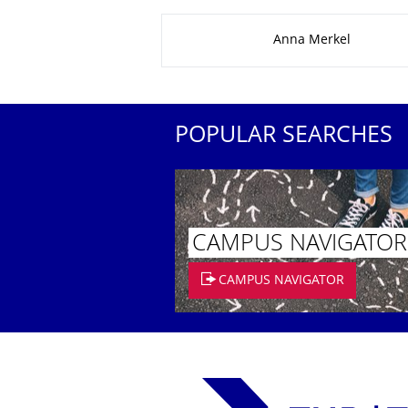
About this page
Anna Merkel
POPULAR SEARCHES
CAMPUS NAVIGATOR
CAMPUS NAVIGATOR