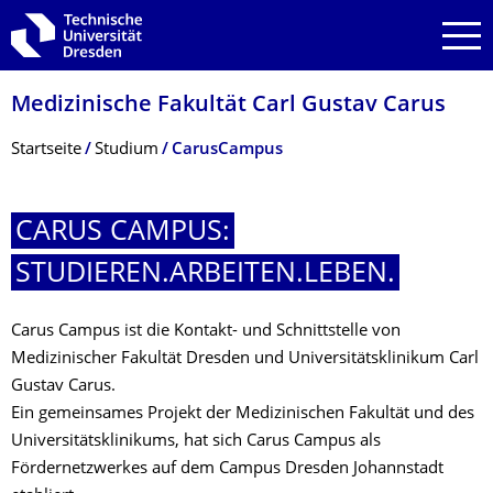
Zur Hauptnavigation springen
Zur Suche springen
Zum Inhalt springen
Medizinische Fakultät Carl Gustav Carus
Breadcrumb-Menü
Startseite
Studium
CarusCampus
CARUS CAMPUS:
STUDIEREN.ARBEITEN.LEBEN.
Carus Campus ist die Kontakt- und Schnittstelle von
Medizinischer Fakultät Dresden und Universitätsklinikum Carl
Gustav Carus.
Ein gemeinsames Projekt der Medizinischen Fakultät und des
Universitätsklinikums, hat sich Carus Campus als
Fördernetzwerkes auf dem Campus Dresden Johannstadt