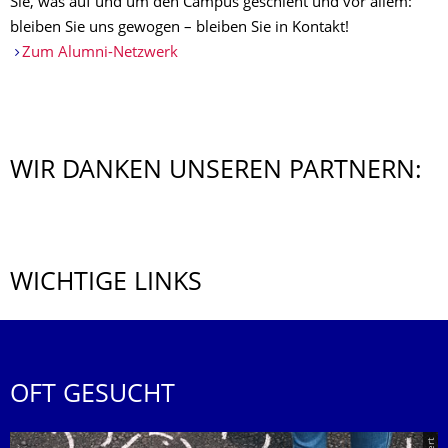
Sie, was auf und um den Campus geschieht und vor allem:
bleiben Sie uns gewogen – bleiben Sie in Kontakt!
Zum Alumni-Netzwerk
WIR DANKEN UNSEREN PARTNERN:
WICHTIGE LINKS
OFT GESUCHT