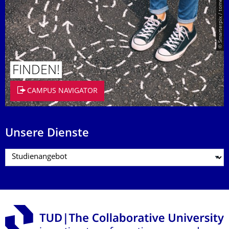
© Smarterpix / tomert
FINDEN!
CAMPUS NAVIGATOR
Unsere Dienste