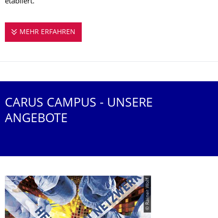
etabliert.
MEHR ERFAHREN
CARUS CAMPUS: STUDIEREN.ARBEITEN.L
CARUS CAMPUS - UNSERE
ANGEBOTE
© Rainer Wolf