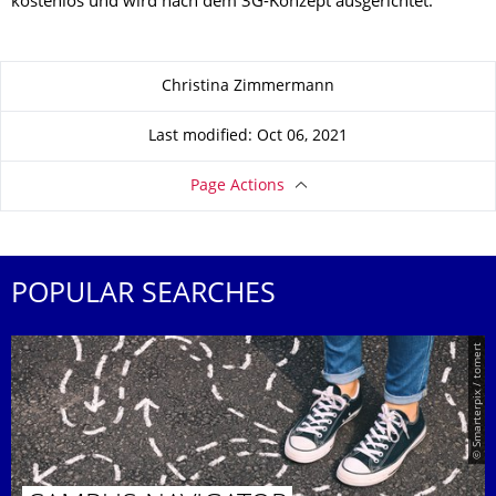
kostenlos und wird nach dem 3G-Konzept ausgerichtet.
About this page
Christina Zimmermann
Last modified: Oct 06, 2021
Page Actions
POPULAR SEARCHES
© Smarterpix / tomert