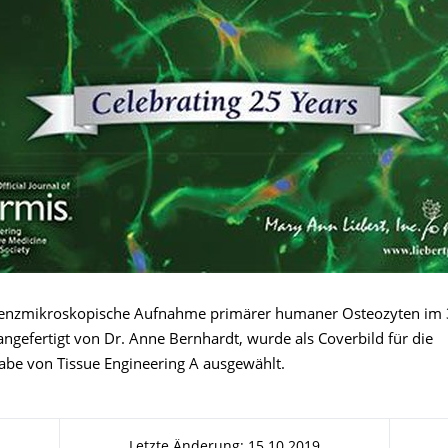
szenzmikroskopische Aufnahme primärer humaner Osteozyten im
angefertigt von Dr. Anne Bernhardt, wurde als Coverbild für die
be von Tissue Engineering A ausgewählt.
Letzte Änderung: 15.10.2019