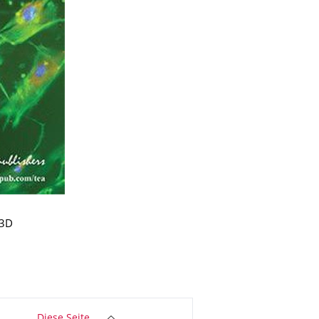
 3D
Diese Seite …