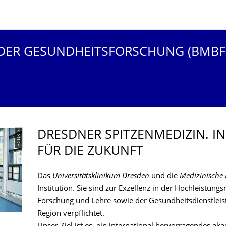
DER GESUNDHEITSFORSCHUNG (BMBF
DRESDNER SPITZENMEDIZIN. I
© UKD
FÜR DIE ZUKUNFT
Das
Universitätsklinikum Dresden
und die
Medizinische 
Institution. Sie sind zur Exzellenz in der Hochleistun
Forschung und Lehre sowie der Gesundheitsdienstleis
Region verpflichtet.