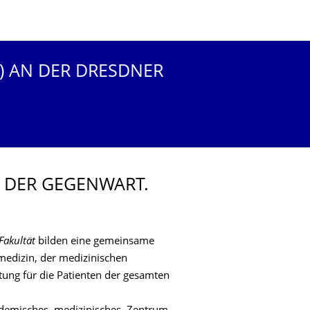
) AN DER DRESDNER
N DER GEGENWART.
Fakultät
bilden eine gemeinsame
gsmedizin, der medizinischen
tung für die Patienten der gesamten