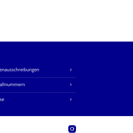
lenausschreibungen
fallnummern
se
Instagram