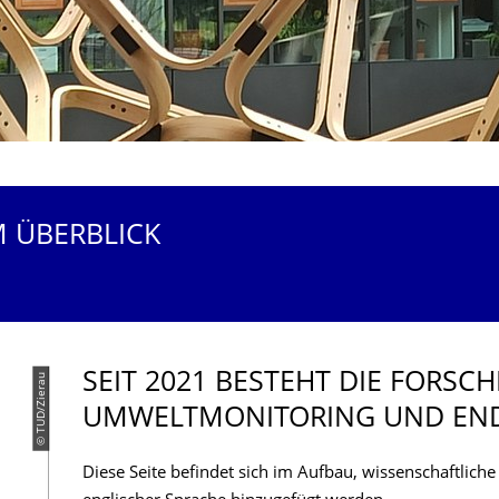
M ÜBERBLICK
SEIT 2021 BESTEHT DIE FORSC
© TUD/Zierau
UMWELTMONITO­RING UND EN
Diese Seite befindet sich im Aufbau, wissenschaftlich