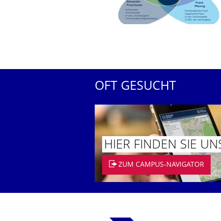
OFT GESUCHT
HIER FINDEN SIE UN
ZUM CAMPUS-NAVIGATOR