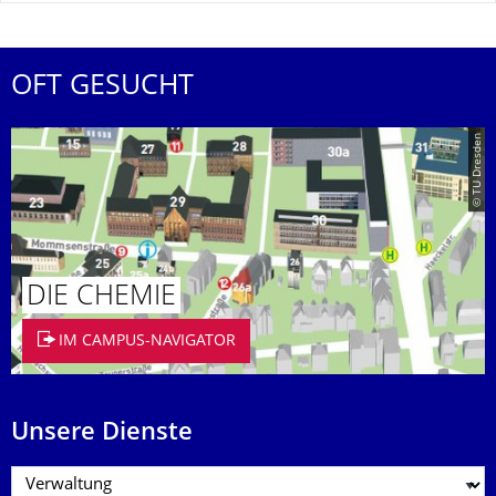
OFT GESUCHT
© TU Dresden
DIE CHEMIE
IM CAMPUS-NAVIGATOR
Unsere Dienste