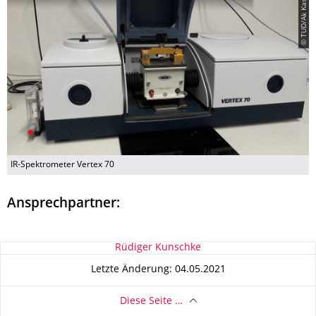
© TUD/Ak Kaskel
IR-Spektrometer Vertex 70
Ansprechpartner:
Zu dieser Seite
Rüdiger Kunschke
Letzte Änderung: 04.05.2021
Diese Seite …