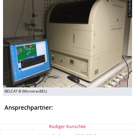
© TUD/Ak Kaskel
BELCAT-B (MicrotracBEL)
Ansprechpartner:
Zu dieser Seite
Rüdiger Kunschke