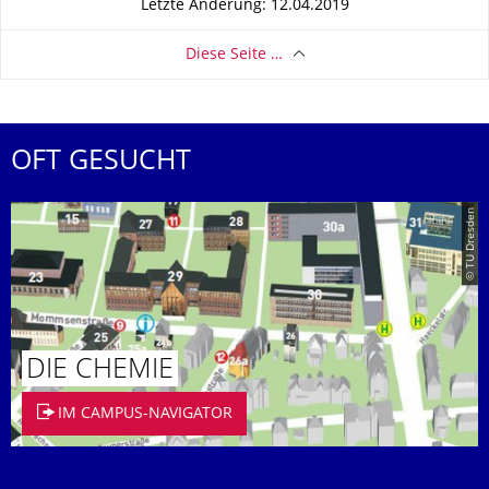
Letzte Änderung: 12.04.2019
Diese Seite …
OFT GESUCHT
© TU Dresden
DIE CHEMIE
IM CAMPUS-NAVIGATOR