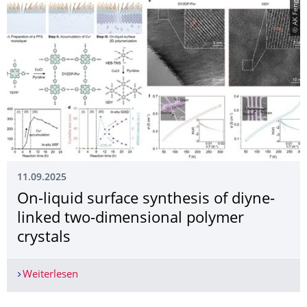
© AK Feng
11.09.2025
On-liquid surface synthesis of diyne-
linked two-dimensional polymer
crystals
Weiterlesen
On-liquid surface synthesis of diyne-linked two