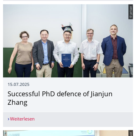
© privat
15.07.2025
Successful PhD defence of Jianjun
Zhang
Weiterlesen
Successful PhD defence of Jianjun Zhang