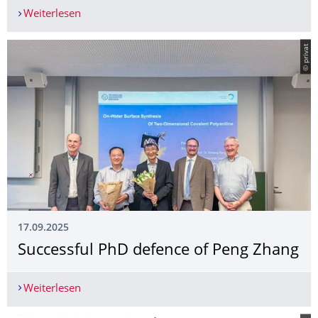
Weiterlesen
1st International Symposium on „Chemistry, Phys
© privat
17.09.2025
Successful PhD defence of Peng Zhang
Weiterlesen
Successful PhD defence of Peng Zhang