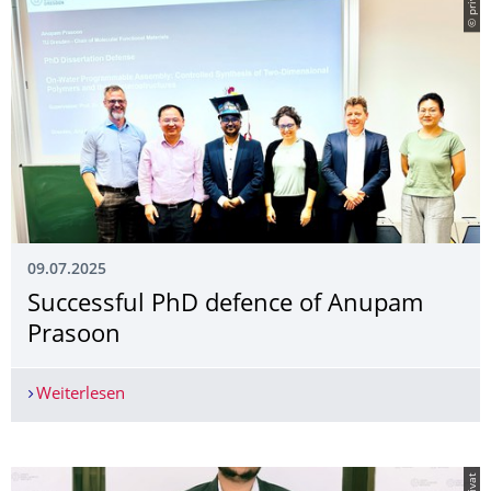
© privat
09.07.2025
Successful PhD defence of Anupam
Prasoon
Weiterlesen
Successful PhD defence of Anupam Prasoon