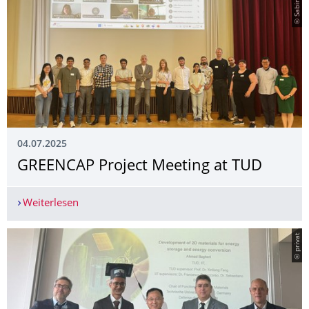
04.07.2025
­GREENCAP Project Meeting at TUD
Weiterlesen
­GREENCAP Project Meeting at TUD
© privat