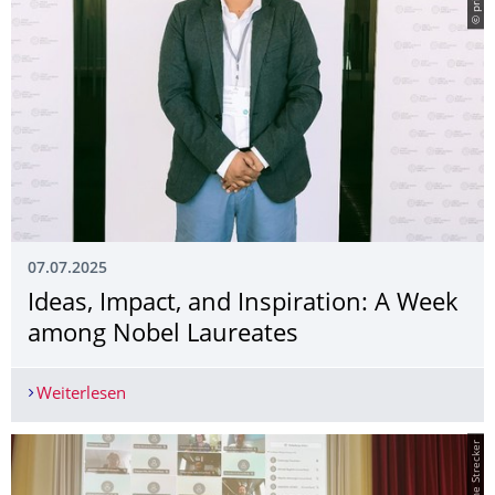
© privat
07.07.2025
Ideas, Impact, and Inspiration: A Week
among Nobel Laureates
Weiterlesen
Ideas, Impact, and Inspiration: A Week among N
© Sabine Strecker