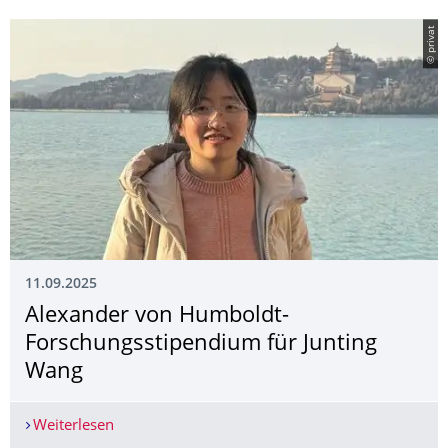
© privat
11.09.2025
Alexander von Humboldt-
Forschungsstipen­dium für Junting
Wang
Weiterlesen
Alexander von Humboldt-Forschungsstipendium 