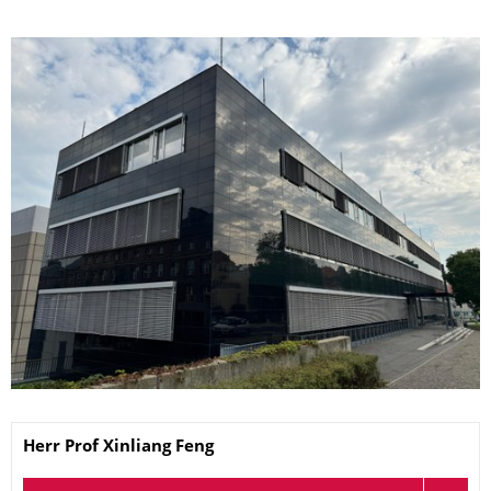
Name
Herr
Prof
Xinliang
Feng