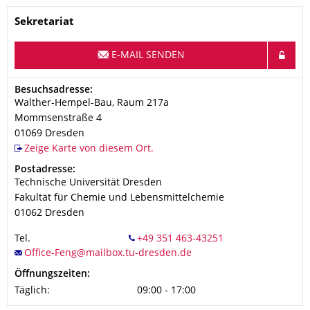
Name
Sekretariat
E-MAIL SENDEN
Adresse
Besuchsadresse:
Walther-Hempel-Bau, Raum 217a
Mommsenstraße 4
01069
Dresden
Zeige Karte von diesem Ort.
Adresse
Postadresse:
Technische Universität Dresden
Fakultät für Chemie und Lebensmittelchemie
01062
Dresden
Tel.
Öffnungszeiten:
Täglich:
09:00 - 17:00