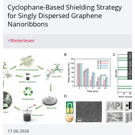
Cyclophane-Based Shielding Strategy
for Singly Dispersed Graphene
Nanoribbons
Weiterlesen
Cyclophane-Based Shielding Strategy for Singl
© Quanquan Guo
17.06.2026