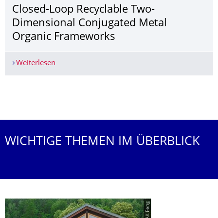
Closed-Loop Recyclable Two-
Dimensional Conjugated Metal
Organic Frameworks
Weiterlesen
Closed-Loop Recyclable Two-Dimensional Conju
Weitere News
WICHTIGE THEMEN IM ÜBERBLICK
© AK Feng