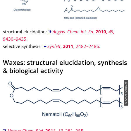
structural elucidation:
Angew. Chem. Int. Ed.
2010
,
49
,
9430–9435.
selective Synthesis:
Synlett
,
2011
, 2482–2486.
Waxes: structural elucidation, synthesis
& biological activity
© Arndt Schmidt