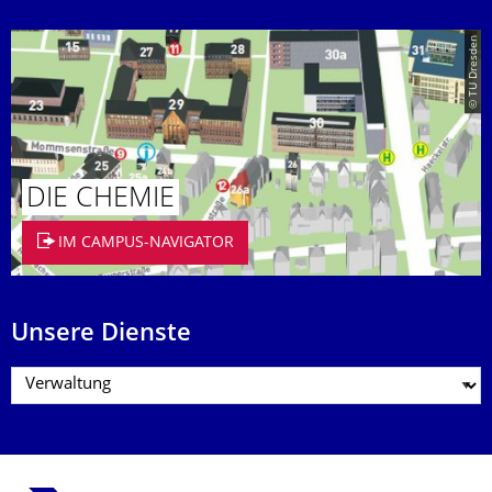
© TU Dresden
DIE CHEMIE
IM CAMPUS-NAVIGATOR
Unsere Dienste