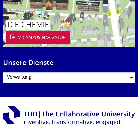
DIE CHEMIE
IM CAMPUS-NAVIGATOR
Unsere Dienste