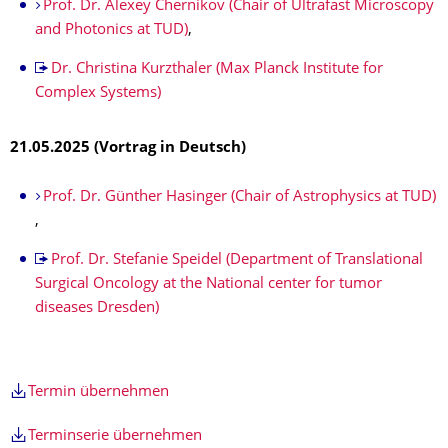
Prof. Dr. Alexey Chernikov (Chair of Ultrafast Microscopy
and Photonics at TUD)
,
Dr. Christina Kurzthaler (Max Planck Institute for
Complex Systems)
21.05.2025 (Vortrag in Deutsch)
Prof. Dr. Günther Hasinger (Chair of Astrophysics at TUD)
,
Prof. Dr. Stefanie Speidel (Department of Translational
Surgical Oncology at the National center for tumor
diseases Dresden)
Termin übernehmen
Terminserie übernehmen