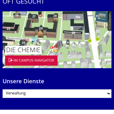
OFT GESUCHT
© TU Dresden
DIE CHEMIE
IM CAMPUS-NAVIGATOR
Unsere Dienste