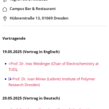
Ort
Campus Bar & Restaurant
Adresse
Hübnerstraße 13, 01069 Dresden
Vortragende
19.05.2025 (Vortrag in Englisch)
Prof. Dr. Inez Weidinger (Chair of Electrochemistry at
TUD)
,
Prof. Dr. Ivan Minev (Leibnitz Institute of Polymer
Research Dresden)
20.05.2025 (Vortrag in Deutsch)