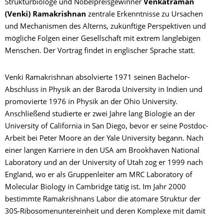
Strukturbiologe und Nobelpreisgewinner
Venkatraman
(Venki) Ramakrishnan
zentrale Erkenntnisse zu Ursachen
und Mechanismen des Alterns, zukünftige Perspektiven und
mögliche Folgen einer Gesellschaft mit extrem langlebigen
Menschen. Der Vortrag findet in englischer Sprache statt.
Venki Ramakrishnan absolvierte 1971 seinen Bachelor-
Abschluss in Physik an der Baroda University in Indien und
promovierte 1976 in Physik an der Ohio University.
Anschließend studierte er zwei Jahre lang Biologie an der
University of California in San Diego, bevor er seine Postdoc-
Arbeit bei Peter Moore an der Yale University begann. Nach
einer langen Karriere in den USA am Brookhaven National
Laboratory und an der University of Utah zog er 1999 nach
England, wo er als Gruppenleiter am MRC Laboratory of
Molecular Biology in Cambridge tätig ist. Im Jahr 2000
bestimmte Ramakrishnans Labor die atomare Struktur der
30S-Ribosomenuntereinheit und deren Komplexe mit damit