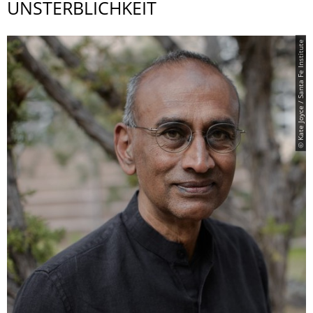
UNSTERBLICHKEIT
© Kate Joyce / Santa Fe Institute