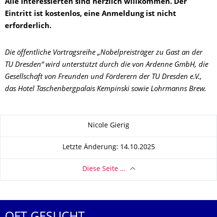
Alle Interessierten sind herzlich willkommen. Der
Eintritt ist kostenlos, eine Anmeldung ist nicht
erforderlich.
Die öffentliche Vortragsreihe „Nobelpreisträger zu Gast an der
TU Dresden“ wird unterstützt durch die von Ardenne GmbH, die
Gesellschaft von Freunden und Förderern der TU Dresden e.V.,
das Hotel Taschenbergpalais Kempinski sowie Lohrmanns Brew.
Zu dieser Seite
Nicole Gierig
Letzte Änderung: 14.10.2025
Diese Seite …