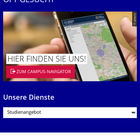
OFT GESUCHT
© placit
HIER FINDEN SIE UNS!
ZUM CAMPUS-NAVIGATOR
Unsere Dienste