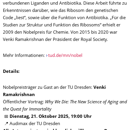
verbundenen Liganden und Antibiotika. Diese Arbeit führte zu
Erkenntnissen darüber, wie das Ribosom den genetischen
Code „liest“, sowie über die Funktion von Antibiotika. „Für die
Studien zur Struktur und Funktion des Ribosoms“ erhielt er
2009 den Nobelpreis für Chemie. Von 2015 bis 2020 war
Venki Ramakrishnan der Präsident der Royal Society.
Mehr Informationen:
tud.de/mn/nobel
Details:
Nobelpreisträger zu Gast an der TU Dresden:
Venki
Ramakrishnan
Öffentlicher Vortrag:
Why We Die: The New Science of Aging and
the Quest for Immortality
📅
Dienstag, 21. Oktober 2025, 19:00 Uhr
📍 Audimax der TU Dresden