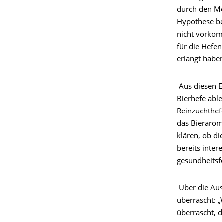
durch den Me
Hypothese be
nicht vorkom
für die Hefe
erlangt habe
Aus diesen E
Bierhefe able
Reinzuchthef
das Bierarom
klären, ob d
bereits inter
gesundheitsf
Über die Aus
überrascht: 
überrascht, 