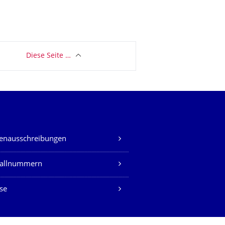
Diese Seite …
lenausschreibungen
fallnummern
se