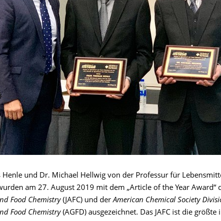
 Henle und Dr. Michael Hellwig von der Professur für Lebensmit
urden am 27. August 2019 mit dem „Article of the Year Award“ 
and Food Chemistry
(JAFC) und der
American Chemical Society Divisi
and Food Chemistry
(AGFD) ausgezeichnet. Das JAFC ist die größte