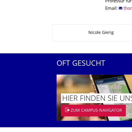
Professur fü
Email:
Zu dieser Seite
Nicole Gierig
OFT GESUCHT
HIER FINDEN SIE UN
ZUM CAMPUS-NAVIGATOR