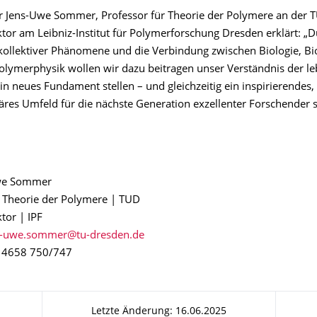
 Jens-Uwe Sommer, Professor für Theorie der Polymere an der 
tor am Leibniz-Institut für Polymerforschung Dresden erklärt: „D
kollektiver Phänomene und die Verbindung zwischen Biologie, Bi
olymerphysik wollen wir dazu beitragen unser Verständnis der l
in neues Fundament stellen – und gleichzeitig ein inspirierendes,
näres Umfeld für die nächste Generation exzellenter Forschender s
Uwe Sommer
r Theorie der Polymere | TUD
tor | IPF
1 4658 750/747
Letzte Änderung: 16.06.2025