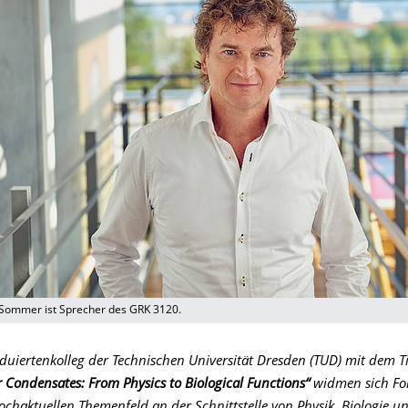
 Sommer ist Sprecher des GRK 3120.
uiertenkolleg der Technischen Universität Dresden (TUD) mit dem T
 Condensates: From Physics to Biological Functions“
widmen sich Fo
chaktuellen Themenfeld an der Schnittstelle von Physik, Biologie u