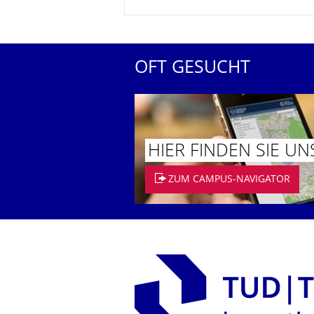
OFT GESUCHT
HIER FINDEN SIE UN
ZUM CAMPUS-NAVIGATOR