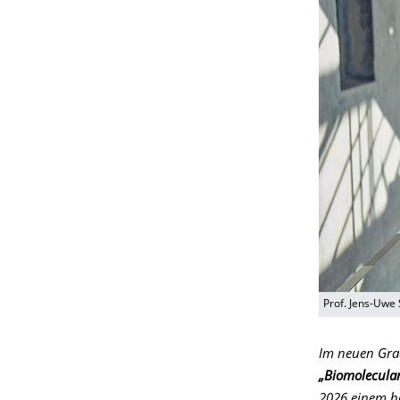
Prof. Jens-Uwe
Im neuen Grad
„Biomolecular
2026 einem ho